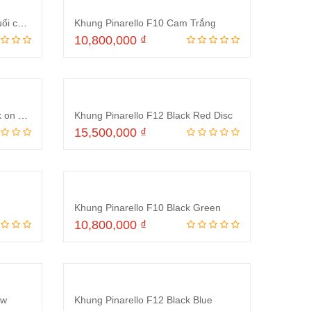
Khung Pinarello F10 Xanh Chuối cam mới
Khung Pinarello F10 Cam Trắng
10,800,000
₫
ng
Thêm vào giỏ hàng
Khung Pinarello F10 170 Black on Black
Khung Pinarello F12 Black Red Disc
15,500,000
₫
ng
Thêm vào giỏ hàng
Khung Pinarello F10 Black Green
10,800,000
₫
ng
Thêm vào giỏ hàng
ow
Khung Pinarello F12 Black Blue