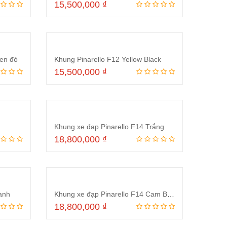
15,500,000
₫
ng
Thêm vào giỏ hàng
Đen đỏ
Khung Pinarello F12 Yellow Black
15,500,000
₫
ng
Thêm vào giỏ hàng
Khung xe đạp Pinarello F14 Trắng
18,800,000
₫
ng
Thêm vào giỏ hàng
anh
Khung xe đạp Pinarello F14 Cam Bạc
18,800,000
₫
ng
Thêm vào giỏ hàng