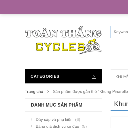
Home
CATEGORIES
KHUYẾ
Trang chủ
Sản phẩm được gắn thẻ “Khung Pinarello
Khun
DANH MỤC SẢN PHẨM
Dây cáp và phụ kiện
(6)
Bảng giá dịch vụ xe đạp
(5)