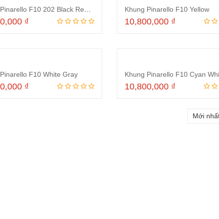
Khung Pinarello F10 202 Black Red Yellow
Khung Pinarello F10 Yellow
00,000
₫
10,800,000
₫
Thêm vào giỏ hàng
Thêm vào giỏ hà
Pinarello F10 White Gray
Khung Pinarello F10 Cyan Whi
00,000
₫
10,800,000
₫
Thêm vào giỏ hàng
Thêm vào giỏ hà