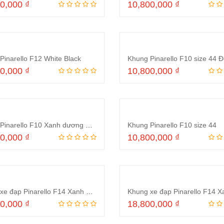
00,000
₫
10,800,000
₫
Thêm vào giỏ hàng
Thêm vào giỏ hà
Pinarello F12 White Black
Khung Pinarello F10 size 44 
00,000
₫
10,800,000
₫
Thêm vào giỏ hàng
Thêm vào giỏ hà
Khung Pinarello F10 Xanh dương đỏ mới
Khung Pinarello F10 size 44
00,000
₫
10,800,000
₫
Thêm vào giỏ hàng
Thêm vào giỏ hà
Khung xe đạp Pinarello F14 Xanh Cam
Khung xe đạp Pinarello F14 X
00,000
₫
18,800,000
₫
Thêm vào giỏ hàng
Thêm vào giỏ hà