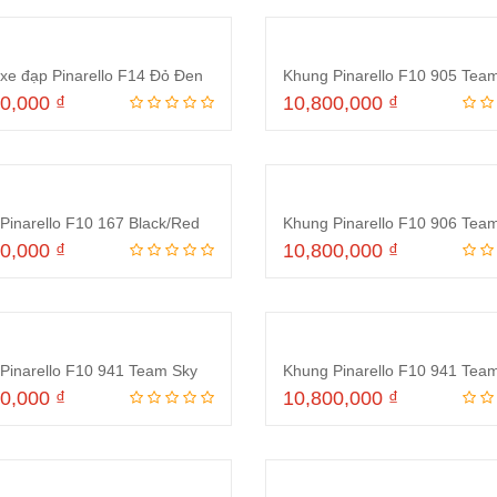
xe đạp Pinarello F14 Đỏ Đen
Khung Pinarello F10 905 Tea
00,000
₫
10,800,000
₫
Thêm vào giỏ hàng
Thêm vào giỏ hà
Pinarello F10 167 Black/Red
00,000
₫
10,800,000
₫
Thêm vào giỏ hàng
Thêm vào giỏ hà
Pinarello F10 941 Team Sky
Khung Pinarello F10 941 Tea
00,000
₫
10,800,000
₫
Thêm vào giỏ hàng
Thêm vào giỏ hà