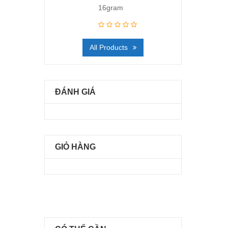
16gram
All Products
ĐÁNH GIÁ
GIỎ HÀNG