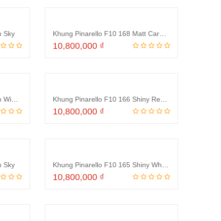
m Sky
Khung Pinarello F10 168 Matt Carbon/Shiny Fluo Yellow
10,800,000
₫
ng
Thêm vào giỏ hàng
Khung Pinarello F10 906 Team Wiggins
Khung Pinarello F10 166 Shiny Red/Matt Carbon
10,800,000
₫
ng
Thêm vào giỏ hàng
m Sky
Khung Pinarello F10 165 Shiny White/Matt Carbon
10,800,000
₫
ng
Thêm vào giỏ hàng