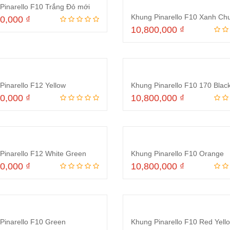
Pinarello F10 Trắng Đỏ mới
00,000
₫
10,800,000
₫
Thêm vào giỏ hàng
Thêm vào giỏ hà
Pinarello F12 Yellow
00,000
₫
10,800,000
₫
Thêm vào giỏ hàng
Thêm vào giỏ hà
Pinarello F12 White Green
Khung Pinarello F10 Orange
00,000
₫
10,800,000
₫
Thêm vào giỏ hàng
Thêm vào giỏ hà
Pinarello F10 Green
Khung Pinarello F10 Red Yell