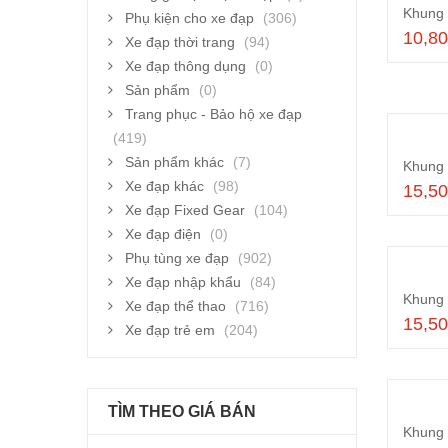
Khung 
Phụ kiện cho xe đạp
(306)
10,8
Xe đạp thời trang
(94)
Xe đạp thông dụng
(0)
Sản phẩm
(0)
Trang phục - Bảo hộ xe đạp
(419)
Sản phẩm khác
(7)
Khung 
Xe đạp khác
(98)
15,5
Xe đạp Fixed Gear
(104)
Xe đạp điện
(0)
Phụ tùng xe đạp
(902)
Xe đạp nhập khẩu
(84)
Khung 
Xe đạp thể thao
(716)
15,5
Xe đạp trẻ em
(204)
TÌM THEO GIÁ BÁN
Khung 