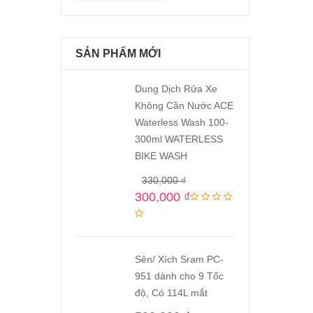
SẢN PHẨM MỚI
Dung Dịch Rửa Xe
Không Cần Nước ACE
Waterless Wash 100-
300ml WATERLESS
BIKE WASH
330,000
₫
300,000
₫
Sên/ Xích Sram PC-
951 dành cho 9 Tốc
độ, Có 114L mắt