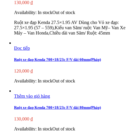
130,000
₫
Availability:
In stock
Out of stock
Ruột xe đạp Kenda 27.5×1.95 AV Dùng cho Vỏ xe đạp:
27.5×1.95 (57 – 559),Kiểu van Săm/ ruột: Van Mỹ– Van Xe
Máy – Van Honda,Chiều dài van Săm/ Ruột: 45mm
Đọc tiếp
Ruột xe đạp Kenda 700×18/23c F/V dài 60mm(Pháp)
120,000
₫
Availability:
In stock
Out of stock
Thêm vào giỏ hàng
Ruột xe đạp Kenda 700×18/23c F/V dài 80mm(Pháp)
130,000
₫
Availability:
In stock
Out of stock