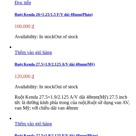
Đọc tiếp
Ruột Kenda 26×1.25/1.5 F/V dài 48mm(Pháp)
100,000
₫
Availability:
In stock
Out of stock
Thêm vào giỏ hàng
Ruột Kenda 27.5×1.9/2.125 A/V dài 48mm(Mỹ)
120,000
₫
Availability:
In stock
Out of stock
Ruột Kenda 27.5×1.9/2.125 A/V dài 48mm(Mỹ) 27.5 inch
tức là đường kính phía trong của ruột,Ruột sử dụng van AV,
van Mỹ; với chiều dài van 48mm
Thêm vào giỏ hàng
Ruột Kenda 27.5×1.9/2.125 F/V dài 48mm(Pháp)