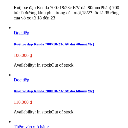
Ruột xe đạp Kenda 700×18/23c F/V dài 80mm(Pháp) 700
tức là đường kính phía trong của ruột,18/23 tức là độ rộng
của vỏ xe từ 18 đến 23
Đọc tiếp
Ruột xe đạp Kenda 700×18/23c AV dài 48mm(Mỹ)
100,000
₫
Availability:
In stock
Out of stock
Đọc tiếp
Ruột xe đạp Kenda 700×18/23c AV dài 60mm(Mỹ)
110,000
₫
Availability:
In stock
Out of stock
Thêm vào giỏ hàng