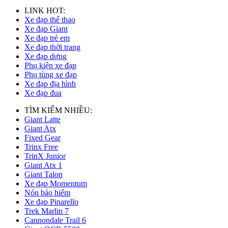
LINK HOT:
Xe đạp thể thao
Xe đạp Giant
Xe đạp trẻ em
Xe đạp thời trang
Xe đạp dựng
Phụ kiện xe đạp
Phụ tùng xe đạp
Xe đạp địa hình
Xe đạp đua
TÌM KIẾM NHIỀU:
Giant Latte
Giant Atx
Fixed Gear
Trinx Free
TrinX Junior
Giant Atx 1
Giant Talon
Xe đạp Momentum
Nón bảo hiểm
Xe đạp Pinarello
Trek Marlin 7
Cannondale Trail 6