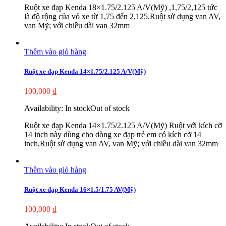
Ruột xe đạp Kenda 18×1.75/2.125 A/V(Mỹ) ,1,75/2,125 tức
là độ rộng của vỏ xe từ 1,75 đến 2,125.Ruột sử dụng van AV,
van Mỹ; với chiều dài van 32mm
Thêm vào giỏ hàng
Ruột xe đạp Kenda 14×1.75/2.125 A/V(Mỹ)
100,000
₫
Availability:
In stock
Out of stock
Ruột xe đạp Kenda 14×1.75/2.125 A/V(Mỹ) Ruột với kích cỡ
14 inch này dùng cho dòng xe đạp trẻ em có kích cỡ 14
inch,Ruột sử dụng van AV, van Mỹ; với chiều dài van 32mm
Thêm vào giỏ hàng
Ruột xe đạp Kenda 16×1.5/1.75 AV(Mỹ)
100,000
₫