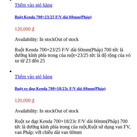
Thêm vào giỏ hàng
Ruột Kenda 700×23/25 F/V dài 60mm(Pháp)
120,000
₫
Availability:
In stock
Out of stock
Ruột Kenda 700×23/25 F/V dài 60mm(Pháp) 700 tức là
đường kính phía trong của ruột+23/25 tức là độ rộng của vỏ
xe từ 23 đến 25
Thêm vào giỏ hàng
Ruột xe đạp Kenda 700×18/23c F/V dài 60mm(Pháp)
120,000
₫
Availability:
In stock
Out of stock
Ruột xe đạp Kenda 700×18/23c F/V dài 60mm(Pháp) 700
tức là đường kính phía trong của ruột,Ruột sử dụng van FV,
van Pháp; với chiều dài van 60mm