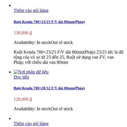
Thêm vào giỏ hàng
Ruột Kenda 700×23/25 F/V dài 80mm(Pháp)
130,000
₫
Availability:
In stock
Out of stock
Ruột Kenda 700×23/25 F/V dài 80mm(Pháp) 23/25 tức là độ
rộng của vỏ xe từ 23 đến 25, Ruột sử dụng van FV, van
Pháp; với chiều dài van 80mm
Đọc tiếp
Ruột Kenda 700×28/32 F/V dài 60mm(Pháp)
120,000
₫
Availability:
In stock
Out of stock
Thêm vào giỏ hàng