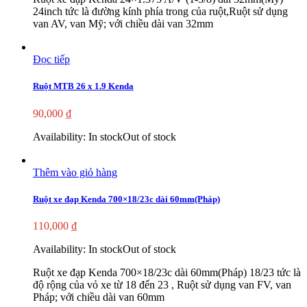
24inch tức là đường kính phía trong của ruột,Ruột sử dụng
van AV, van Mỹ; với chiều dài van 32mm
Đọc tiếp
Ruột MTB 26 x 1.9 Kenda
90,000
₫
Availability:
In stock
Out of stock
Thêm vào giỏ hàng
Ruột xe đạp Kenda 700×18/23c dài 60mm(Pháp)
110,000
₫
Availability:
In stock
Out of stock
Ruột xe đạp Kenda 700×18/23c dài 60mm(Pháp) 18/23 tức là
độ rộng của vỏ xe từ 18 đến 23 , Ruột sử dụng van FV, van
Pháp; với chiều dài van 60mm