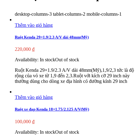
desktop-columns-3 tablet-columns-2 mobile-columns-1
Thêm vào giỏ hàng
Ruột Kenda 29×1.9/2.3 A/V dài 48mm(Mỹ)
220,000
₫
Availability:
In stock
Out of stock
Ruột Kenda 29×1.9/2.3 A/V dài 48mm(Mỹ),1,9/2,3 tức là độ
rộng của vỏ xe từ 1,9 đến 2,3.Ruột với kích cỡ 29 inch này
thường dùng cho dòng xe địa hình có đường kính 29 inch
Thêm vào giỏ hàng
Ruột xe đạp Kenda 18×1.75/2.125 A/V(Mỹ)
100,000
₫
Availability:
In stock
Out of stock