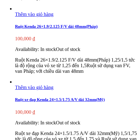
Thêm vào giỏ hàng
Ruột Kenda 26×1.9/2.125 F/V dài 48mm(Pháp)
100,000
₫
Availability:
In stock
Out of stock
Ruột Kenda 26×1.9/2.125 F/V dài 48mm(Pháp) 1,25/1,5 tức
là độ rộng của vỏ xe từ 1,25 đến 1,5Ruột sử dụng van FV,
van Pháp; với chiều dài van 48mm
Thêm vào giỏ hàng
Ruột xe đạp Kenda 24×1.5/1.75 A/V dài 32mm(Mỹ)
100,000
₫
Availability:
In stock
Out of stock
Ruột xe đạp Kenda 24×1.5/1.75 A/V dài 32mm(Mỹ) 1,5/1,75
tức là độ rộng của vỏ xe từ 1,5 đến 1,75 và Ruột sử dụng van