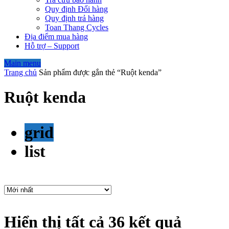
Quy định Đổi hàng
Quy định trả hàng
Toan Thang Cycles
Địa điểm mua hàng
Hỗ trợ – Support
Main menu
Trang chủ
Sản phẩm được gắn thẻ “Ruột kenda”
Ruột kenda
grid
list
Hiển thị tất cả 36 kết quả