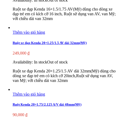
Availability:
In stock
Out of stock
Ruột xe đạp Kenda 16×1.5/1.75 AV(Mỹ) dùng cho dòng xe
đạp trẻ em có kích cỡ 16 inch, Ruột sử dụng van AV, van Mỹ;
với chiều dài van 32mm
Thêm vào giỏ hàng
Ruột xe đạp Kenda 20×1.25/1.5 AV dài 32mm(Mỹ)
249,000
₫
Availability:
In stock
Out of stock
Ruột xe đạp Kenda 20×1.25/1.5 AV dài 32mm(Mỹ) dùng cho
dòng xe đạp trẻ em có kích cỡ 20inch,Ruột sử dụng van AV,
van Mỹ; với chiều dài van 32mm
Thêm vào giỏ hàng
Ruột Kenda 20×1.75/2.125 A/V dài 48mm(Mỹ)
90,000
₫