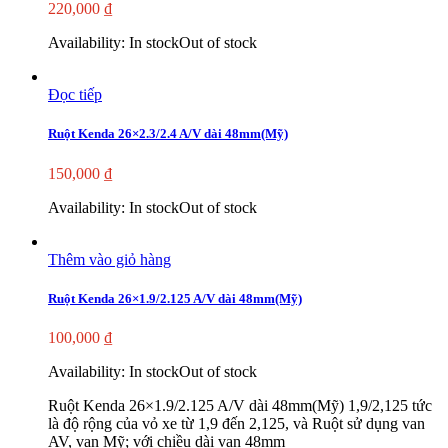
220,000
₫
Availability:
In stock
Out of stock
Đọc tiếp
Ruột Kenda 26×2.3/2.4 A/V dài 48mm(Mỹ)
150,000
₫
Availability:
In stock
Out of stock
Thêm vào giỏ hàng
Ruột Kenda 26×1.9/2.125 A/V dài 48mm(Mỹ)
100,000
₫
Availability:
In stock
Out of stock
Ruột Kenda 26×1.9/2.125 A/V dài 48mm(Mỹ) 1,9/2,125 tức
là độ rộng của vỏ xe từ 1,9 đến 2,125, và Ruột sử dụng van
AV, van Mỹ; với chiều dài van 48mm