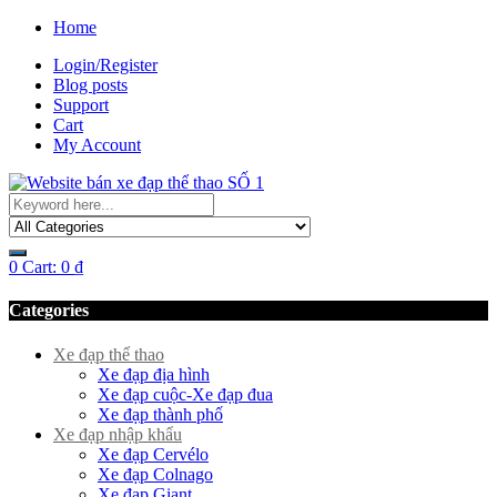
Home
Login/Register
Blog posts
Support
Cart
My Account
0
Cart:
0
₫
Categories
Xe đạp thể thao
Xe đạp địa hình
Xe đạp cuộc-Xe đạp đua
Xe đạp thành phố
Xe đạp nhập khẩu
Xe đạp Cervélo
Xe đạp Colnago
Xe đạp Giant