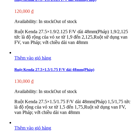
120,000
₫
Availability:
In stock
Out of stock
Ruột Kenda 27.5×1.9/2.125 F/V dài 48mm(Pháp) 1,9/2,125
tức là độ rộng của vỏ xe từ 1,9 đến 2,125,Ruột sử dụng van
FV, van Pháp; với chiều dài van 48mm
Thêm vào giỏ hàng
Ruột Kenda 27.5×1.5/1.75 F/V dài 48mm(Pháp)
130,000
₫
Availability:
In stock
Out of stock
Ruột Kenda 27.5×1.5/1.75 F/V dài 48mm(Pháp) 1,5/1,75 tức
là độ rộng của vỏ xe từ 1,5 đến 1,75,Ruột sử dụng van FV,
van Pháp; với chiều dài van 48mm
Thêm vào giỏ hàng