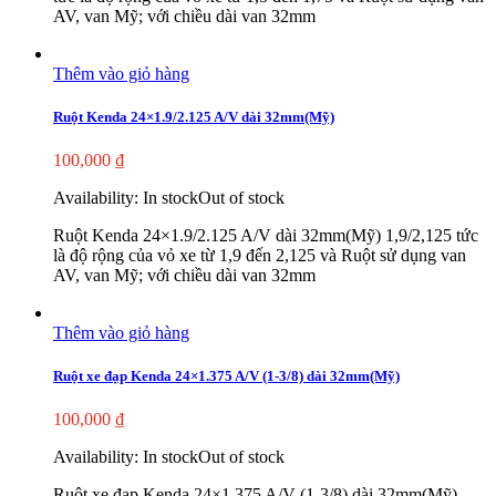
AV, van Mỹ; với chiều dài van 32mm
Thêm vào giỏ hàng
Ruột Kenda 24×1.9/2.125 A/V dài 32mm(Mỹ)
100,000
₫
Availability:
In stock
Out of stock
Ruột Kenda 24×1.9/2.125 A/V dài 32mm(Mỹ) 1,9/2,125 tức
là độ rộng của vỏ xe từ 1,9 đến 2,125 và Ruột sử dụng van
AV, van Mỹ; với chiều dài van 32mm
Thêm vào giỏ hàng
Ruột xe đạp Kenda 24×1.375 A/V (1-3/8) dài 32mm(Mỹ)
100,000
₫
Availability:
In stock
Out of stock
Ruột xe đạp Kenda 24×1.375 A/V (1-3/8) dài 32mm(Mỹ)