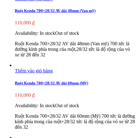
Ruột Kenda 700×28/32 AV dài 48mm (Van mỹ)
110,000
₫
Availability:
In stock
Out of stock
Ruột Kenda 700×28/32 AV dài 48mm (Van mỹ) 700 tức là
đường kính phía trong của ruột,28/32 tức là độ rộng của vỏ
xe từ 28 đến 32
Thêm vào giỏ hàng
Ruột Kenda 700×28/32 AV dài 60mm (Mỹ)
110,000
₫
Availability:
In stock
Out of stock
Ruột Kenda 700×28/32 AV dài 60mm (Mỹ) 700 tức là đường
kính phía trong của ruột+28/32 tức là độ rộng của vỏ xe từ 28
đến 32