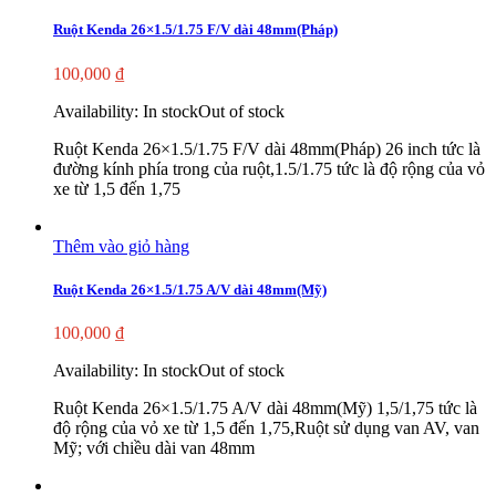
Ruột Kenda 26×1.5/1.75 F/V dài 48mm(Pháp)
100,000
₫
Availability:
In stock
Out of stock
Ruột Kenda 26×1.5/1.75 F/V dài 48mm(Pháp) 26 inch tức là
đường kính phía trong của ruột,1.5/1.75 tức là độ rộng của vỏ
xe từ 1,5 đến 1,75
Thêm vào giỏ hàng
Ruột Kenda 26×1.5/1.75 A/V dài 48mm(Mỹ)
100,000
₫
Availability:
In stock
Out of stock
Ruột Kenda 26×1.5/1.75 A/V dài 48mm(Mỹ) 1,5/1,75 tức là
độ rộng của vỏ xe từ 1,5 đến 1,75,Ruột sử dụng van AV, van
Mỹ; với chiều dài van 48mm