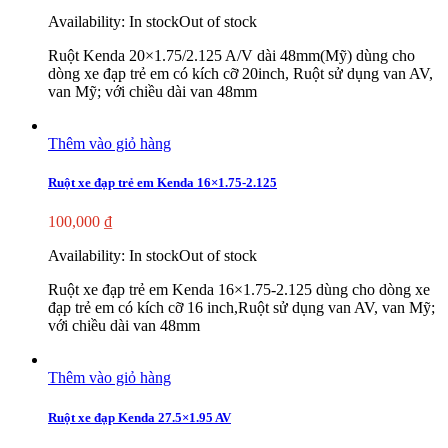
Availability:
In stock
Out of stock
Ruột Kenda 20×1.75/2.125 A/V dài 48mm(Mỹ) dùng cho
dòng xe đạp trẻ em có kích cỡ 20inch, Ruột sử dụng van AV,
van Mỹ; với chiều dài van 48mm
Thêm vào giỏ hàng
Ruột xe đạp trẻ em Kenda 16×1.75-2.125
100,000
₫
Availability:
In stock
Out of stock
Ruột xe đạp trẻ em Kenda 16×1.75-2.125 dùng cho dòng xe
đạp trẻ em có kích cỡ 16 inch,Ruột sử dụng van AV, van Mỹ;
với chiều dài van 48mm
Thêm vào giỏ hàng
Ruột xe đạp Kenda 27.5×1.95 AV