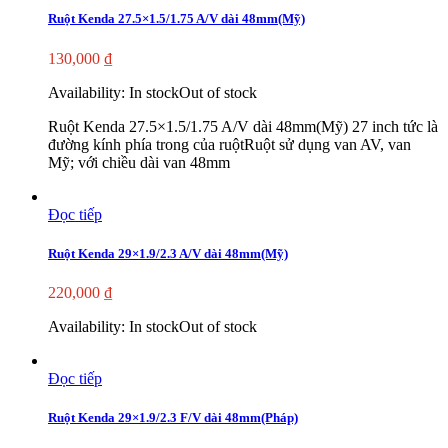
Ruột Kenda 27.5×1.5/1.75 A/V dài 48mm(Mỹ)
130,000
₫
Availability:
In stock
Out of stock
Ruột Kenda 27.5×1.5/1.75 A/V dài 48mm(Mỹ) 27 inch tức là
đường kính phía trong của ruộtRuột sử dụng van AV, van
Mỹ; với chiều dài van 48mm
Đọc tiếp
Ruột Kenda 29×1.9/2.3 A/V dài 48mm(Mỹ)
220,000
₫
Availability:
In stock
Out of stock
Đọc tiếp
Ruột Kenda 29×1.9/2.3 F/V dài 48mm(Pháp)