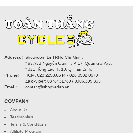
Address:
Showroom tại TP.Hồ Chí Minh:
* 537/8B Nguyễn Oanh, , P. 17, Quận Gò Vấp.
* 321 Hồng Lạc, P. 10, Q. Tân Bình.
Phone:
HCM: 028.2253.0644 - 028.3592.0679
Zalo-Viper: 0378431789 / 0906.305.305
Email:
contact@shopxedap.vn
COMPANY
About Us
Testimonials
Terms & Conditions
Affiliate Program