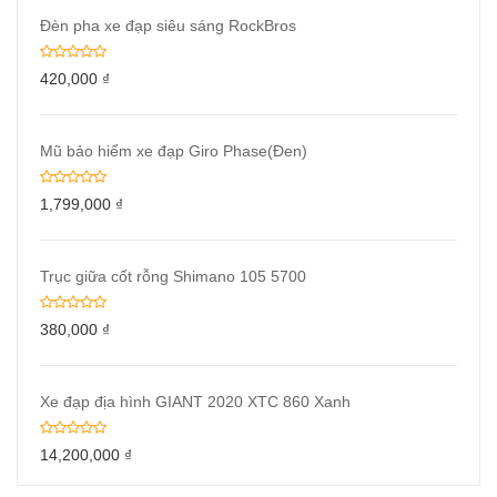
Đèn pha xe đạp siêu sáng RockBros
420,000
₫
Mũ bảo hiểm xe đạp Giro Phase(Đen)
1,799,000
₫
Trục giữa cốt rỗng Shimano 105 5700
380,000
₫
Xe đạp địa hình GIANT 2020 XTC 860 Xanh
14,200,000
₫