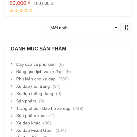
80,000
₫
100,000
₫
Đọc tiếp
DANH MỤC SẢN PHẨM
Dây cáp và phụ kiện
(6)
Bảng giá dịch vụ xe đạp
(5)
Phụ kiện cho xe đạp
(306)
Xe đạp thời trang
(94)
Xe đạp thông dụng
(0)
Sản phẩm
(0)
Trang phục - Bảo hộ xe đạp
(419)
Sản phẩm khác
(7)
Xe đạp khác
(98)
Xe đạp Fixed Gear
(104)