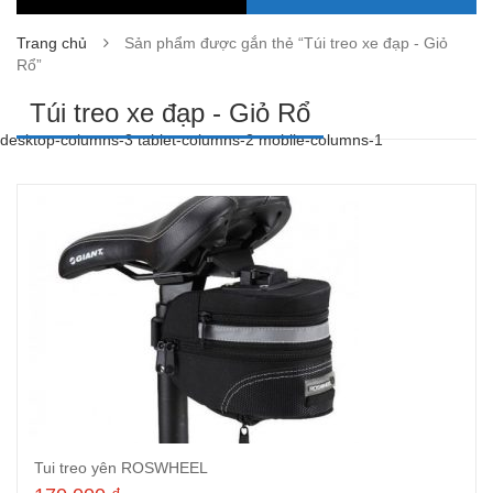
Trang chủ
Sản phẩm được gắn thẻ “Túi treo xe đạp - Giỏ
Rổ”
Túi treo xe đạp - Giỏ Rổ
desktop-columns-3 tablet-columns-2 mobile-columns-1
Tui treo yên ROSWHEEL