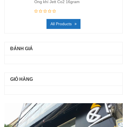
Ống khí Jett Co2 16gram
All Products
ĐÁNH GIÁ
GIỎ HÀNG