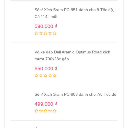
Sên/ Xích Sram PC-951 dành cho 9 Tốc độ,
Có 114L mắt
590,000
₫
Vỏ xe đạp Deli Aramid Optimus Road kích
thướt 700x28c gấp
550,000
₫
Sên/ Xích Sram PC-803 dành cho 7/8 Tốc độ
499,000
₫