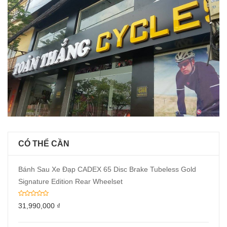
CÓ THỂ CẦN
Bánh Sau Xe Đạp CADEX 65 Disc Brake Tubeless Gold
Signature Edition Rear Wheelset
31,990,000
₫