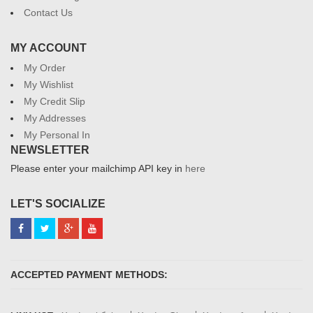
Contact Us
MY ACCOUNT
My Order
My Wishlist
My Credit Slip
My Addresses
My Personal In
NEWSLETTER
Please enter your mailchimp API key in
here
LET'S SOCIALIZE
ACCEPTED PAYMENT METHODS: