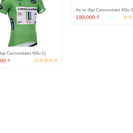
Áo xe đạp Cannondale( Mẫu 1
199,000
₫
Thêm vào giỏ hà
đạp Cannondale( Mẫu 2)
000
₫
Thêm vào giỏ hàng