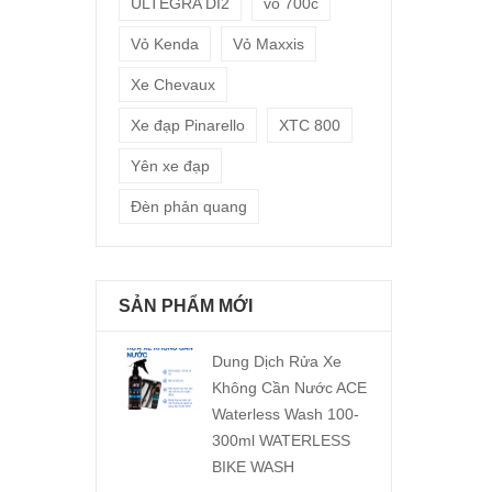
ULTEGRA DI2
vỏ 700c
Vỏ Kenda
Vỏ Maxxis
Xe Chevaux
Xe đạp Pinarello
XTC 800
Yên xe đạp
Đèn phản quang
SẢN PHẨM MỚI
Dung Dịch Rửa Xe
Không Cần Nước ACE
Waterless Wash 100-
300ml WATERLESS
BIKE WASH