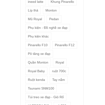
ineed latte
Khung Pinarello
Líp thả
Monton
Mũ Royal
Pedan
Phụ kiện - Đồ nghề xe đạp
Phụ kiện khác
Pinarello F10
Pinarello F12
Pô tăng xe đạp
Quần Monton
Royal
Royal Baby
ruột 700c
Ruột kenda
Tay nắm
Tsunami SNM100
Túi treo xe đạp - Giỏ Rổ