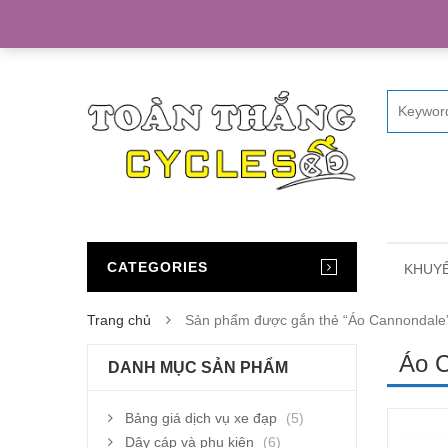
Home
CATEGORIES
KHUYẾ
Trang chủ
Sản phẩm được gắn thẻ “Áo Cannondale
Áo 
DANH MỤC SẢN PHẨM
Bảng giá dịch vụ xe đạp
(5)
Dây cáp và phụ kiện
(6)