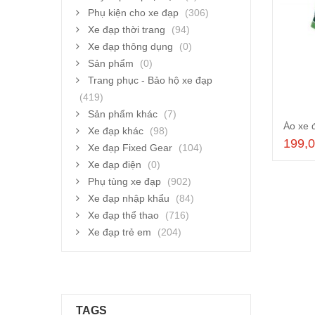
Phụ kiện cho xe đạp
(306)
Xe đạp thời trang
(94)
Xe đạp thông dụng
(0)
Sản phẩm
(0)
Trang phục - Bảo hộ xe đạp
(419)
Sản phẩm khác
(7)
Áo xe 
Xe đạp khác
(98)
199,
Xe đạp Fixed Gear
(104)
Xe đạp điện
(0)
Phụ tùng xe đạp
(902)
Xe đạp nhập khẩu
(84)
Xe đạp thể thao
(716)
Xe đạp trẻ em
(204)
TAGS