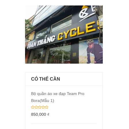
CÓ THỂ CẦN
Bộ quần áo xe đạp Team Pro
Bora(Mẫu 1)
850,000
₫