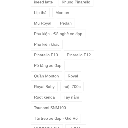
ineed latte
Khung Pinarello
Líp thả
Monton
Mũ Royal
Pedan
Phụ kiện - Đồ nghề xe đạp
Phụ kiện khác
Pinarello F10
Pinarello F12
Pô tăng xe đạp
Quần Monton
Royal
Royal Baby
ruột 700c
Ruột kenda
Tay nắm
Tsunami SNM100
Túi treo xe đạp - Giỏ Rổ