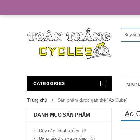
Home
CATEGORIES
KHUYẾ
Trang chủ
Sản phẩm được gắn thẻ “Áo Cube”
Áo 
DANH MỤC SẢN PHẨM
Dây cáp và phụ kiện
(6)
Bảng giá dịch vụ xe đạp
(5)