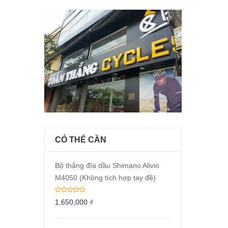
CÓ THỂ CẦN
Bộ thắng đĩa dầu Shimano Alivio
M4050 (Không tích hợp tay đề)
1,650,000
₫