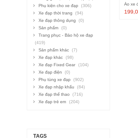
Áo xe 
Phụ kiện cho xe đạp
(306)
199,
Xe đạp thời trang
(94)
Xe đạp thông dụng
(0)
Sản phẩm
(0)
Trang phục - Bảo hộ xe đạp
(419)
Sản phẩm khác
(7)
Xe đạp khác
(98)
Xe đạp Fixed Gear
(104)
Xe đạp điện
(0)
Phụ tùng xe đạp
(902)
Xe đạp nhập khẩu
(84)
Xe đạp thể thao
(716)
Xe đạp trẻ em
(204)
TAGS