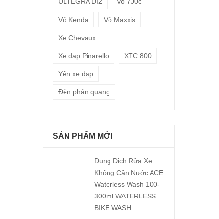
ULTEGRA DI2
vỏ 700c
Vỏ Kenda
Vỏ Maxxis
Xe Chevaux
Xe đạp Pinarello
XTC 800
Yên xe đạp
Đèn phản quang
SẢN PHẨM MỚI
Dung Dịch Rửa Xe
Không Cần Nước ACE
Waterless Wash 100-
300ml WATERLESS
BIKE WASH