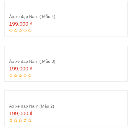
Áo xe đạp Nalini( Mẫu 4)
199,000
₫
Đọc tiếp
Áo xe đạp Nalini( Mẫu 3)
199,000
₫
Thêm vào giỏ hàng
Áo xe đạp Nalini(Mẫu 2)
199,000
₫
Thêm vào giỏ hàng