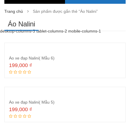
Trang chủ
Sản phẩm được gắn thẻ “Áo Nalini”
Áo Nalini
desktop-columns-3 tablet-columns-2 mobile-columns-1
Áo xe đạp Nalini( Mẫu 6)
199,000
₫
Thêm vào giỏ hàng
Áo xe đạp Nalini( Mẫu 5)
199,000
₫
Thêm vào giỏ hàng