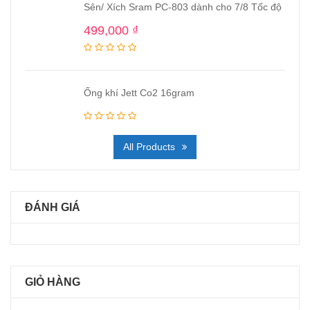
Sên/ Xích Sram PC-803 dành cho 7/8 Tốc độ
499,000
₫
Ống khí Jett Co2 16gram
All Products
ĐÁNH GIÁ
GIỎ HÀNG