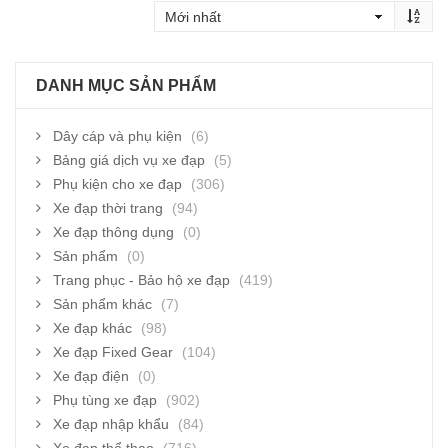
DANH MỤC SẢN PHẨM
Dây cáp và phụ kiện
(6)
Bảng giá dịch vụ xe đạp
(5)
Phụ kiện cho xe đạp
(306)
Xe đạp thời trang
(94)
Xe đạp thông dụng
(0)
Sản phẩm
(0)
Trang phục - Bảo hộ xe đạp
(419)
Sản phẩm khác
(7)
Xe đạp khác
(98)
Xe đạp Fixed Gear
(104)
Xe đạp điện
(0)
Phụ tùng xe đạp
(902)
Xe đạp nhập khẩu
(84)