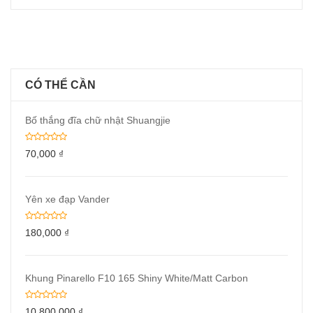
CÓ THỂ CẦN
Bố thắng đĩa chữ nhật Shuangjie
70,000
₫
Yên xe đạp Vander
180,000
₫
Khung Pinarello F10 165 Shiny White/Matt Carbon
10,800,000
₫