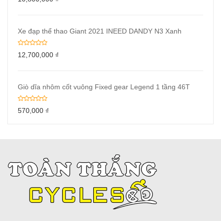
Xe đạp thể thao Giant 2021 INEED DANDY N3 Xanh
12,700,000
₫
Giò dĩa nhôm cốt vuông Fixed gear Legend 1 tầng 46T
570,000
₫