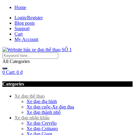
Home
Login/Register
Blog posts
Support
Cart
My Account
All Categories
0
Cart:
0
₫
Categories
Xe đạp thể thao
Xe đạp địa hình
Xe đạp cuộc-Xe đạp đua
Xe đạp thành phố
Xe đạp nhập khẩu
Xe đạp Cervélo
Xe đạp Colnago
Xe đạp Giant