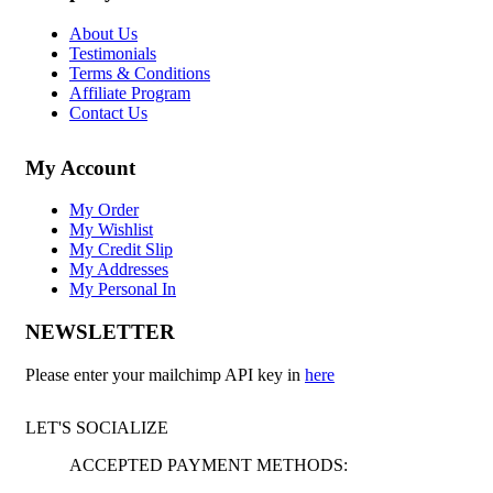
About Us
Testimonials
Terms & Conditions
Affiliate Program
Contact Us
My Account
My Order
My Wishlist
My Credit Slip
My Addresses
My Personal In
NEWSLETTER
Please enter your mailchimp API key in
here
LET'S SOCIALIZE
ACCEPTED PAYMENT METHODS: