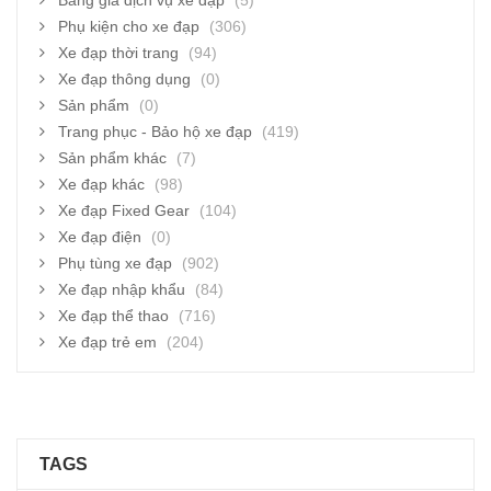
Bảng giá dịch vụ xe đạp
(5)
Phụ kiện cho xe đạp
(306)
Xe đạp thời trang
(94)
Xe đạp thông dụng
(0)
Sản phẩm
(0)
Trang phục - Bảo hộ xe đạp
(419)
Sản phẩm khác
(7)
Xe đạp khác
(98)
Xe đạp Fixed Gear
(104)
Xe đạp điện
(0)
Phụ tùng xe đạp
(902)
Xe đạp nhập khẩu
(84)
Xe đạp thể thao
(716)
Xe đạp trẻ em
(204)
TAGS