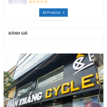
All Products
ĐÁNH GIÁ