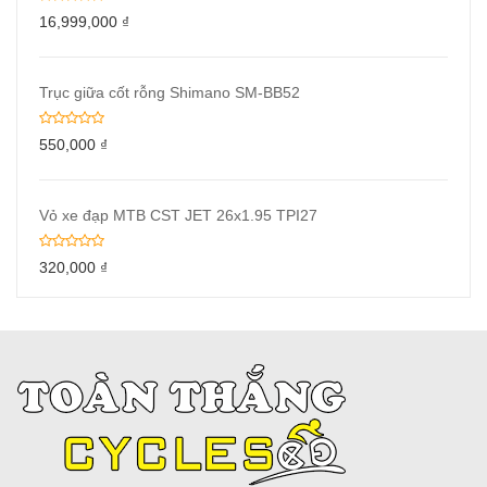
16,999,000
₫
Trục giữa cốt rỗng Shimano SM-BB52
550,000
₫
Vỏ xe đạp MTB CST JET 26x1.95 TPI27
320,000
₫