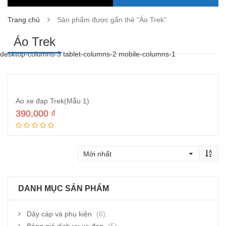
Trang chủ
Sản phẩm được gắn thẻ “Áo Trek”
Áo Trek
desktop-columns-3 tablet-columns-2 mobile-columns-1
Áo xe đạp Trek(Mẫu 1)
390,000
₫
Đọc tiếp
DANH MỤC SẢN PHẨM
Dây cáp và phụ kiện
(6)