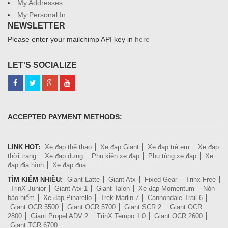
My Addresses
My Personal In
NEWSLETTER
Please enter your mailchimp API key in
here
LET'S SOCIALIZE
ACCEPTED PAYMENT METHODS:
LINK HOT:
Xe đạp thể thao
Xe đạp Giant
Xe đạp trẻ em
Xe đạp
thời trang
Xe đạp dựng
Phụ kiện xe đạp
Phụ tùng xe đạp
Xe
đạp địa hình
Xe đạp đua
TÌM KIẾM NHIỀU:
Giant Latte
Giant Atx
Fixed Gear
Trinx Free
TrinX Junior
Giant Atx 1
Giant Talon
Xe đạp Momentum
Nón
bảo hiểm
Xe đạp Pinarello
Trek Marlin 7
Cannondale Trail 6
Giant OCR 5500
Giant OCR 5700
Giant SCR 2
Giant OCR
2800
Giant Propel ADV 2
TrinX Tempo 1.0
Giant OCR 2600
Giant TCR 6700