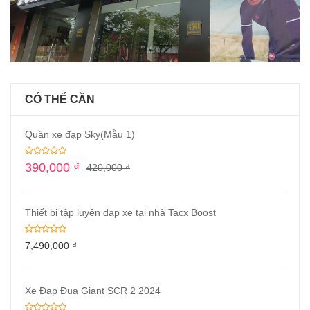
CÓ THỂ CẦN
Quần xe đạp Sky(Mẫu 1)
390,000
₫
420,000
₫
Thiết bị tập luyện đạp xe tại nhà Tacx Boost
7,490,000
₫
Xe Đạp Đua Giant SCR 2 2024