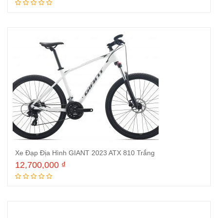
Thêm vào giỏ hàng
Xe Đạp Địa Hình GIANT 2023 ATX 810 Trắng
12,700,000
₫
Thêm vào giỏ hàng