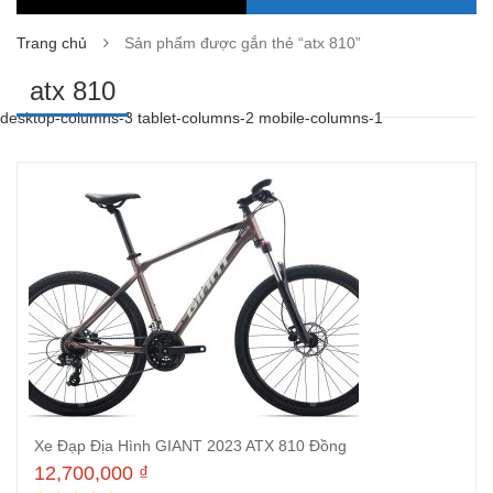
Trang chủ
Sản phẩm được gắn thẻ “atx 810”
atx 810
desktop-columns-3 tablet-columns-2 mobile-columns-1
Xe Đạp Địa Hình GIANT 2023 ATX 810 Đồng
12,700,000
₫