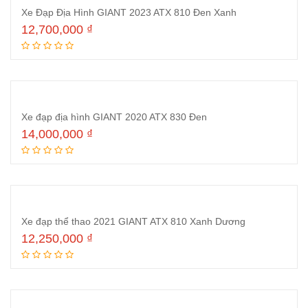
Xe Đạp Địa Hình GIANT 2023 ATX 810 Đen Xanh
12,700,000
₫
Thêm vào giỏ hàng
Xe đạp địa hình GIANT 2020 ATX 830 Đen
14,000,000
₫
Thêm vào giỏ hàng
Xe đạp thể thao 2021 GIANT ATX 810 Xanh Dương
12,250,000
₫
Thêm vào giỏ hàng