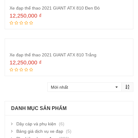
Xe đạp thể thao 2021 GIANT ATX 810 Đen Đỏ
12,250,000
₫
Thêm vào giỏ hàng
Xe đạp thể thao 2021 GIANT ATX 810 Trắng
12,250,000
₫
Thêm vào giỏ hàng
DANH MỤC SẢN PHẨM
Dây cáp và phụ kiện
(6)
Bảng giá dịch vụ xe đạp
(5)