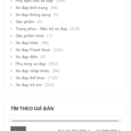
Phụ kiện cho xe đạp
(306)
Xe đạp thời trang
(94)
Xe đạp thông dụng
(0)
Sản phẩm
(0)
Trang phục - Bảo hộ xe đạp
(419)
Sản phẩm khác
(7)
Xe đạp khác
(98)
Xe đạp Fixed Gear
(104)
Xe đạp điện
(0)
Phụ tùng xe đạp
(902)
Xe đạp nhập khẩu
(84)
Xe đạp thể thao
(716)
Xe đạp trẻ em
(204)
TÌM THEO GIÁ BÁN
Giá
Giá