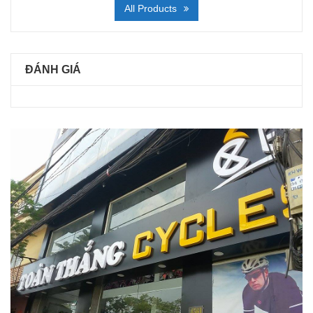
All Products
ĐÁNH GIÁ