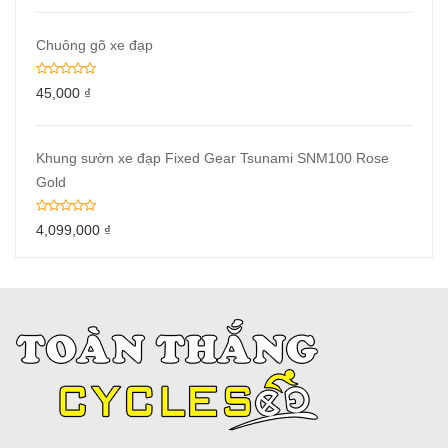
Chuông gõ xe đạp
45,000
₫
Khung sườn xe đạp Fixed Gear Tsunami SNM100 Rose
Gold
4,099,000
₫