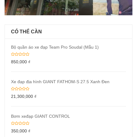
CÓ THỂ CẦN
Bộ quần áo xe đạp Team Pro Soudal (Mẫu 1)
850,000
₫
Xe đạp địa hình GIANT FATHOM-S 27.5 Xanh Đen
21,300,000
₫
Bơm xeđạp GIANT CONTROL
350,000
₫