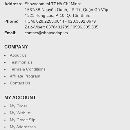
Address:
Showroom tại TP.Hồ Chí Minh:
* 537/8B Nguyễn Oanh, , P. 17, Quận Gò Vấp.
* 321 Hồng Lạc, P. 10, Q. Tân Bình.
Phone:
HCM: 028.2253.0644 - 028.3592.0679
Zalo-Viper: 0378431789 / 0906.305.305
Email:
contact@shopxedap.vn
COMPANY
About Us
Testimonials
Terms & Conditions
Affiliate Program
Contact Us
MY ACCOUNT
My Order
My Wishlist
My Credit Slip
My Addresses