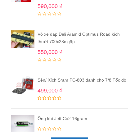
590,000
₫
Vỏ xe đạp Deli Aramid Optimus Road kích
thướt 700x28c gấp
550,000
₫
Sên/ Xích Sram PC-803 dành cho 7/8 Tốc độ
499,000
₫
Ống khí Jett Co2 16gram