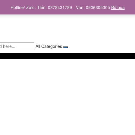
Hotline/ Zalo: Tiến: 0378431789 - Vân: 0906305305
Bỏ qua
All Categories