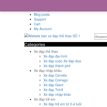
Home
Login/Register
Blog posts
Support
Cart
My Account
Categories
Xe đạp thể thao
Xe đạp địa hình
Xe đạp cuộc-Xe đạp đua
Xe đạp thành phố
Xe đạp nhập khẩu
Xe đạp Cervélo
Xe đạp Colnago
Xe đạp Giant
Xe đạp TrinX
Xe đạp nhập khác
Xe đạp trẻ em
Xe đạp trẻ em từ 2-4 tuổi