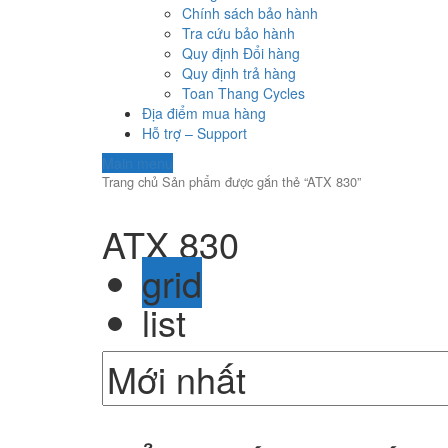
Chính sách bảo hành
Tra cứu bảo hành
Quy định Đổi hàng
Quy định trả hàng
Toan Thang Cycles
Địa điểm mua hàng
Hỗ trợ – Support
Main menu
Trang chủ
Sản phẩm được gắn thẻ “ATX 830”
ATX 830
grid
list