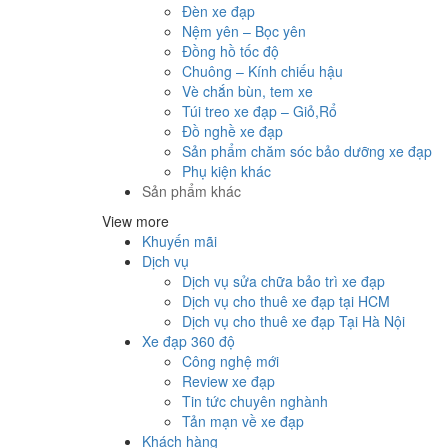
Đèn xe đạp
Nệm yên – Bọc yên
Đồng hồ tốc độ
Chuông – Kính chiếu hậu
Vè chắn bùn, tem xe
Túi treo xe đạp – Giỏ,Rổ
Đồ nghề xe đạp
Sản phẩm chăm sóc bảo dưỡng xe đạp
Phụ kiện khác
Sản phẩm khác
View more
Khuyến mãi
Dịch vụ
Dịch vụ sửa chữa bảo trì xe đạp
Dịch vụ cho thuê xe đạp tại HCM
Dịch vụ cho thuê xe đạp Tại Hà Nội
Xe đạp 360 độ
Công nghệ mới
Review xe đạp
Tin tức chuyên nghành
Tản mạn về xe đạp
Khách hàng