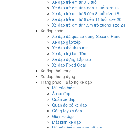
Xe đạp trẻ em từ 3-5 tuổi
Xe đạp trẻ em từ 4 đến 7 tuổi size 16
Xe đạp trẻ em từ 5 đến 8 tuổi size 18
Xe đạp trẻ em từ 6 đến 11 tuổi size 20
Xe đạp trẻ em từ 1.5m trở xuống size 24
Xe đạp khác
Xe đạp đã qua sử dụng-Second Hand
Xe đạp gấp/xếp
Xe đạp thể thao mini
Xe đạp trợ lực điện
Xe đạp dựng-Lắp ráp
Xe đạp Fixed Gear
Xe đạp thời trang
Xe đạp thông dụng
Trang phục – Bảo hộ xe đạp
Mũ bảo hiểm
Áo xe đạp
Quần xe đạp
Quần áo bộ xe đạp
Găng tay xe đạp
Giày xe đạp
Mắt kinh xe đạp
Mũ bảo hiểm xe đạp trẻ em