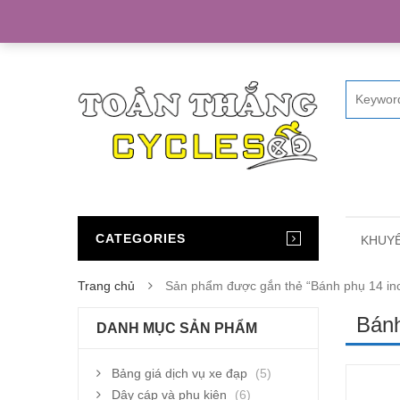
Home
CATEGORIES
KHUYẾ
Trang chủ
Sản phẩm được gắn thẻ “Bánh phụ 14 in
Bánh
DANH MỤC SẢN PHẨM
Bảng giá dịch vụ xe đạp
(5)
Dây cáp và phụ kiện
(6)