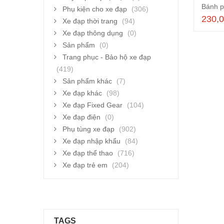
Phụ kiện cho xe đạp
(306)
230,
Xe đạp thời trang
(94)
Xe đạp thông dụng
(0)
Sản phẩm
(0)
Trang phục - Bảo hộ xe đạp
(419)
Sản phẩm khác
(7)
Xe đạp khác
(98)
Xe đạp Fixed Gear
(104)
Xe đạp điện
(0)
Phụ tùng xe đạp
(902)
Xe đạp nhập khẩu
(84)
Xe đạp thể thao
(716)
Xe đạp trẻ em
(204)
TAGS