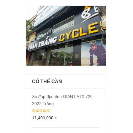
CÓ THỂ CẦN
Xe đạp địa hình GIANT ATX 720
2022 Trắng
11,400,000
₫