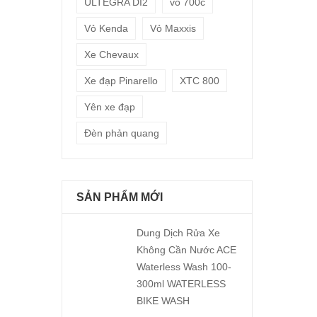
ULTEGRA DI2
vỏ 700c
Vỏ Kenda
Vỏ Maxxis
Xe Chevaux
Xe đạp Pinarello
XTC 800
Yên xe đạp
Đèn phản quang
SẢN PHẨM MỚI
Dung Dịch Rửa Xe
Không Cần Nước ACE
Waterless Wash 100-
300ml WATERLESS
BIKE WASH