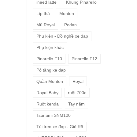
ineed latte
Khung Pinarello
Líp thả
Monton
Mũ Royal
Pedan
Phụ kiện - Đồ nghề xe đạp
Phụ kiện khác
Pinarello F10
Pinarello F12
Pô tăng xe đạp
Quần Monton
Royal
Royal Baby
ruột 700c
Ruột kenda
Tay nắm
Tsunami SNM100
Túi treo xe đạp - Giỏ Rổ