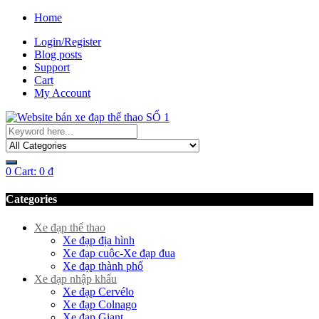
Home
Login/Register
Blog posts
Support
Cart
My Account
0
Cart:
0
₫
Categories
Xe đạp thể thao
Xe đạp địa hình
Xe đạp cuộc-Xe đạp đua
Xe đạp thành phố
Xe đạp nhập khẩu
Xe đạp Cervélo
Xe đạp Colnago
Xe đạp Giant