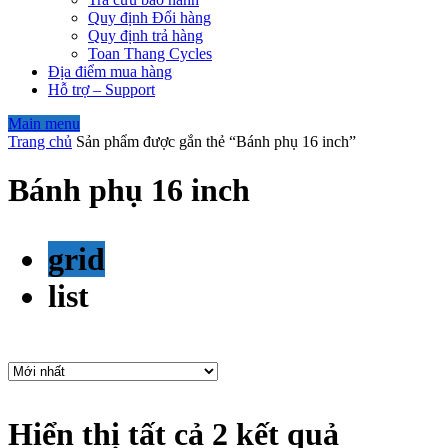
Quy định Đổi hàng
Quy định trả hàng
Toan Thang Cycles
Địa điểm mua hàng
Hỗ trợ – Support
Main menu
Trang chủ
Sản phẩm được gắn thẻ “Bánh phụ 16 inch”
Bánh phụ 16 inch
grid
list
Hiển thị tất cả 2 kết quả