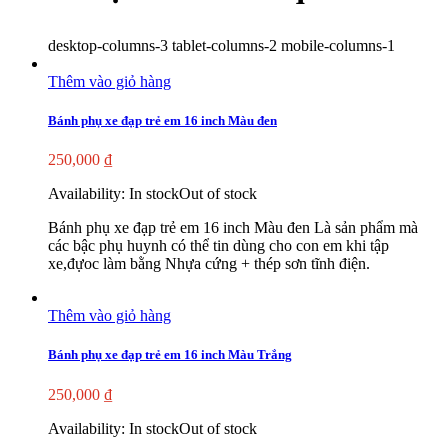
desktop-columns-3 tablet-columns-2 mobile-columns-1
Thêm vào giỏ hàng
Bánh phụ xe đạp trẻ em 16 inch Màu đen
250,000
₫
Availability:
In stock
Out of stock
Bánh phụ xe đạp trẻ em 16 inch Màu đen Là sản phẩm mà
các bậc phụ huynh có thể tin dùng cho con em khi tập
xe,đựoc làm bằng Nhựa cứng + thép sơn tĩnh điện.
Thêm vào giỏ hàng
Bánh phụ xe đạp trẻ em 16 inch Màu Trắng
250,000
₫
Availability:
In stock
Out of stock