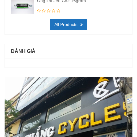
Ống khí Jett Co2 16gram
All Products
ĐÁNH GIÁ