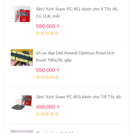
Sên/ Xích Sram PC-951 dành cho 9 Tốc độ,
Có 114L mắt
590,000
₫
Vỏ xe đạp Deli Aramid Optimus Road kích
thướt 700x28c gấp
550,000
₫
Sên/ Xích Sram PC-803 dành cho 7/8 Tốc độ
499,000
₫