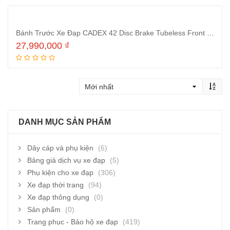
Bánh Trước Xe Đạp CADEX 42 Disc Brake Tubeless Front Gold Signature Edition Wheelset
27,990,000
₫
Thêm vào giỏ hàng
DANH MỤC SẢN PHẨM
Dây cáp và phụ kiện
(6)
Bảng giá dịch vụ xe đạp
(5)
Phụ kiện cho xe đạp
(306)
Xe đạp thời trang
(94)
Xe đạp thông dụng
(0)
Sản phẩm
(0)
Trang phục - Bảo hộ xe đạp
(419)