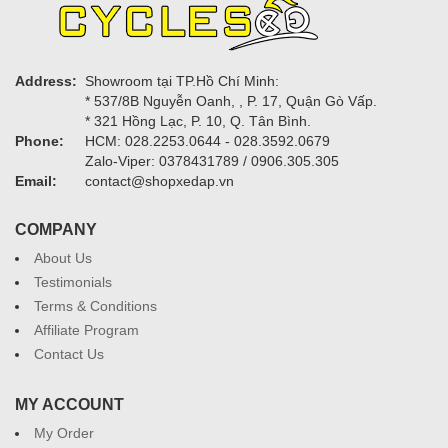
Address:
Showroom tại TP.Hồ Chí Minh:
* 537/8B Nguyễn Oanh, , P. 17, Quận Gò Vấp.
* 321 Hồng Lạc, P. 10, Q. Tân Bình.
Phone:
HCM: 028.2253.0644 - 028.3592.0679
Zalo-Viper: 0378431789 / 0906.305.305
Email:
contact@shopxedap.vn
COMPANY
About Us
Testimonials
Terms & Conditions
Affiliate Program
Contact Us
MY ACCOUNT
My Order