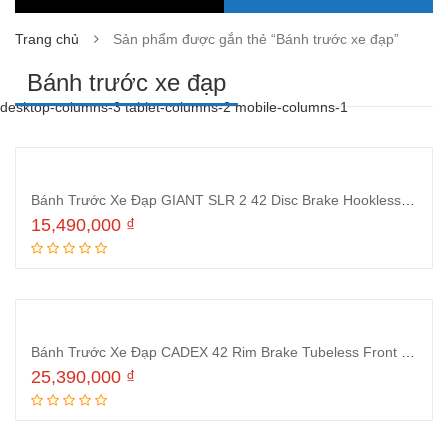
Trang chủ
Sản phẩm được gắn thẻ “Bánh trước xe đạp”
Bánh trước xe đạp
desktop-columns-3 tablet-columns-2 mobile-columns-1
Bánh Trước Xe Đạp GIANT SLR 2 42 Disc Brake Hookless Front Wheel
15,490,000
₫
Thêm vào giỏ hàng
Bánh Trước Xe Đạp CADEX 42 Rim Brake Tubeless Front Wheel
25,390,000
₫
Thêm vào giỏ hàng