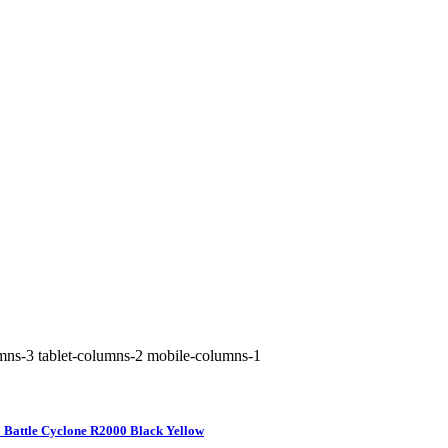
mns-3 tablet-columns-2 mobile-columns-1
o Battle Cyclone R2000 Black Yellow