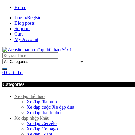
Home
Login/Register
Blog posts
Support
Cart
My Account
0
Cart:
0
₫
Categories
Xe đạp thể thao
Xe đạp địa hình
Xe đạp cuộc-Xe đạp đua
Xe đạp thành phố
Xe đạp nhập khẩu
Xe đạp Cervélo
Xe đạp Colnago
Xe đạp Giant