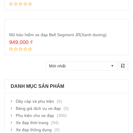
Thêm vào giỏ hàng
Mũ bảo hiểm xe đạp Bell Segment JR(Xanh dương)
949,000
₫
Thêm vào giỏ hàng
DANH MỤC SẢN PHẨM
Dây cáp và phụ kiện
(6)
Bảng giá dịch vụ xe đạp
(5)
Phụ kiện cho xe đạp
(306)
Xe đạp thời trang
(94)
Xe đạp thông dụng
(0)