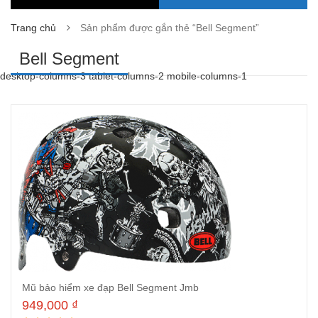
Trang chủ
Sản phẩm được gắn thẻ “Bell Segment”
Bell Segment
desktop-columns-3 tablet-columns-2 mobile-columns-1
Mũ bảo hiểm xe đạp Bell Segment Jmb
949,000
₫