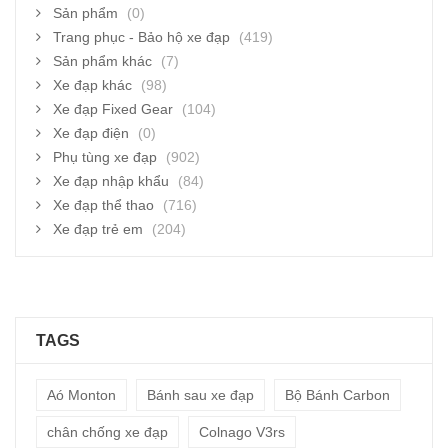
Sản phẩm
(0)
Trang phục - Bảo hộ xe đạp
(419)
Sản phẩm khác
(7)
Xe đạp khác
(98)
Xe đạp Fixed Gear
(104)
Xe đạp điện
(0)
Phụ tùng xe đạp
(902)
Xe đạp nhập khẩu
(84)
Xe đạp thể thao
(716)
Xe đạp trẻ em
(204)
TAGS
Aó Monton
Bánh sau xe đạp
Bộ Bánh Carbon
chân chống xe đạp
Colnago V3rs