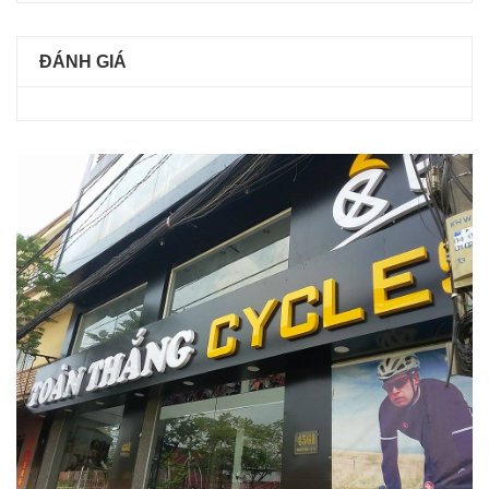
ĐÁNH GIÁ