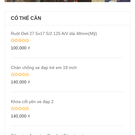
CÓ THỂ CẦN
Ruột Deli 27.5x17.5/2.125 A/V dài 48mm(Mỹ)
100,000
₫
Chân chống xe đạp trẻ em 18 inch
140,000
₫
Khóa cốt yên xe đạp 2
140,000
₫