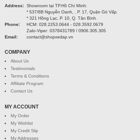
Address:
Showroom tại TP.Hồ Chí Minh:
* 537/8B Nguyễn Oanh, , P. 17, Quận Gò Vấp.
* 321 Hồng Lạc, P. 10, Q. Tân Bình.
Phone:
HCM: 028.2253.0644 - 028.3592.0679
Zalo-Viper: 0378431789 / 0906.305.305
Email:
contact@shopxedap.vn
COMPANY
About Us
Testimonials
Terms & Conditions
Affiliate Program
Contact Us
MY ACCOUNT
My Order
My Wishlist
My Credit Slip
My Addresses