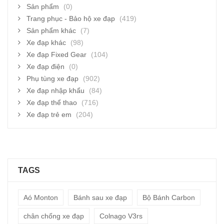
Sản phẩm
(0)
Trang phục - Bảo hộ xe đạp
(419)
Sản phẩm khác
(7)
Xe đạp khác
(98)
Xe đạp Fixed Gear
(104)
Xe đạp điện
(0)
Phụ tùng xe đạp
(902)
Xe đạp nhập khẩu
(84)
Xe đạp thể thao
(716)
Xe đạp trẻ em
(204)
TAGS
Aó Monton
Bánh sau xe đạp
Bộ Bánh Carbon
chân chống xe đạp
Colnago V3rs