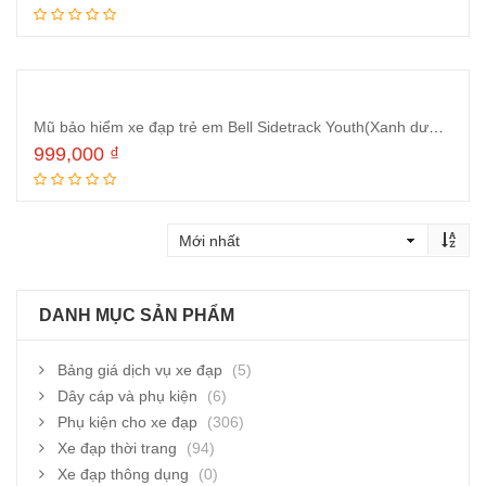
Thêm vào giỏ hàng
Mũ bảo hiểm xe đạp trẻ em Bell Sidetrack Youth(Xanh dương)
999,000
₫
Thêm vào giỏ hàng
DANH MỤC SẢN PHẨM
Bảng giá dịch vụ xe đạp
(5)
Dây cáp và phụ kiện
(6)
Phụ kiện cho xe đạp
(306)
Xe đạp thời trang
(94)
Xe đạp thông dụng
(0)