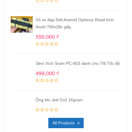
Vỏ xe đạp Deli Aramid Optimus Road kích
thướt 700x28c gấp
550,000
₫
Sên/ Xích Sram PC-803 dành cho 7/8 Tốc độ
499,000
₫
Ống khí Jett Co2 16gram
All Products