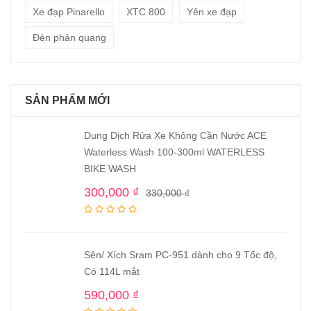
Xe đạp Pinarello
XTC 800
Yên xe đạp
Đèn phản quang
SẢN PHẨM MỚI
Dung Dịch Rửa Xe Không Cần Nước ACE
Waterless Wash 100-300ml WATERLESS
BIKE WASH
300,000
₫
330,000
₫
Sên/ Xích Sram PC-951 dành cho 9 Tốc độ,
Có 114L mắt
590,000
₫