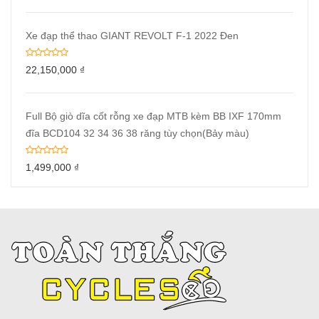
Xe đạp thể thao GIANT REVOLT F-1 2022 Đen
22,150,000
₫
Full Bộ giò dĩa cốt rỗng xe đạp MTB kèm BB IXF 170mm
đĩa BCD104 32 34 36 38 răng tùy chọn(Bảy màu)
1,499,000
₫