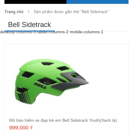
Trang chủ
Sản phẩm được gắn thẻ “Bell Sidetrack”
Bell Sidetrack
desktop-columns-3 tablet-columns-2 mobile-columns-1
Mũ bảo hiểm xe đạp trẻ em Bell Sidetrack Youth(Xanh lá)
999,000
₫