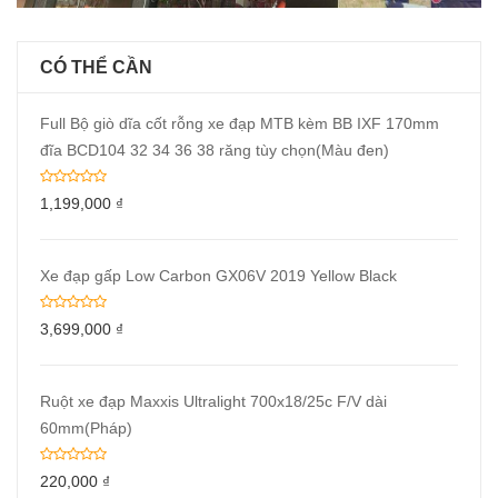
CÓ THỂ CẦN
Full Bộ giò dĩa cốt rỗng xe đạp MTB kèm BB IXF 170mm
đĩa BCD104 32 34 36 38 răng tùy chọn(Màu đen)
1,199,000
₫
Xe đạp gấp Low Carbon GX06V 2019 Yellow Black
3,699,000
₫
Ruột xe đạp Maxxis Ultralight 700x18/25c F/V dài
60mm(Pháp)
220,000
₫