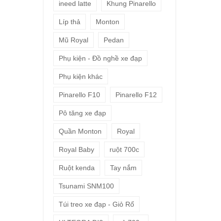
ineed latte
Khung Pinarello
Líp thả
Monton
Mũ Royal
Pedan
Phụ kiện - Đồ nghề xe đạp
Phụ kiện khác
Pinarello F10
Pinarello F12
Pô tăng xe đạp
Quần Monton
Royal
Royal Baby
ruột 700c
Ruột kenda
Tay nắm
Tsunami SNM100
Túi treo xe đạp - Giỏ Rổ