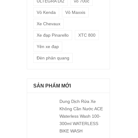
ULTEGRA DI2
vỏ 700c
Vỏ Kenda
Vỏ Maxxis
Xe Chevaux
Xe đạp Pinarello
XTC 800
Yên xe đạp
Đèn phản quang
SẢN PHẨM MỚI
Dung Dịch Rửa Xe
Không Cần Nước ACE
Waterless Wash 100-
300ml WATERLESS
BIKE WASH