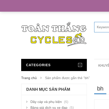
Home
CATEGORIES
KHUYẾ
Trang chủ
Sản phẩm được gắn thẻ “bh”
bh
DANH MỤC SẢN PHẨM
Dây cáp và phụ kiện
(6)
Bảng giá dịch vụ xe đạp
(5)