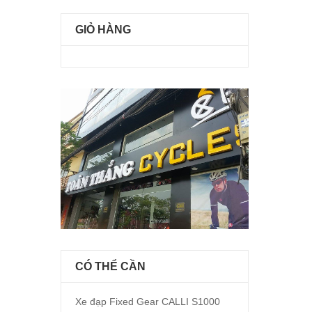
GIỎ HÀNG
CÓ THỂ CẦN
Xe đạp Fixed Gear CALLI S1000