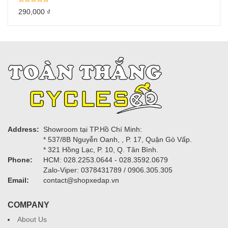
290,000
₫
Address:
Showroom tại TP.Hồ Chí Minh:
* 537/8B Nguyễn Oanh, , P. 17, Quận Gò Vấp.
* 321 Hồng Lạc, P. 10, Q. Tân Bình.
Phone:
HCM: 028.2253.0644 - 028.3592.0679
Zalo-Viper: 0378431789 / 0906.305.305
Email:
contact@shopxedap.vn
COMPANY
About Us