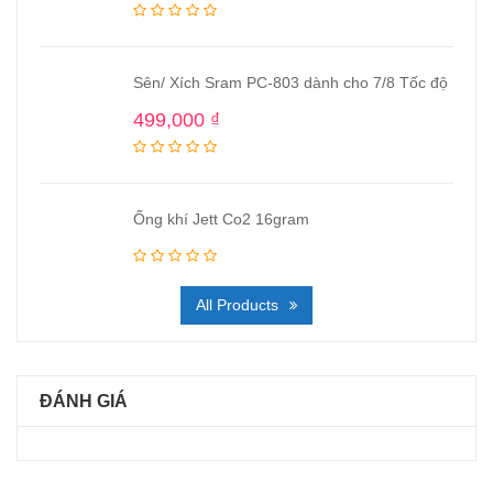
Sên/ Xích Sram PC-803 dành cho 7/8 Tốc độ
499,000
₫
Ống khí Jett Co2 16gram
All Products
ĐÁNH GIÁ