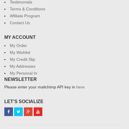
Testimonials
Terms & Conditions
Affiliate Program
Contact Us
MY ACCOUNT
My Order
My Wishlist
My Credit Slip
My Addresses
My Personal In
NEWSLETTER
Please enter your mailchimp API key in
here
LET'S SOCIALIZE