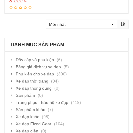
3,000
₫
Thêm vào giỏ hàng
DANH MỤC SẢN PHẨM
Dây cáp và phụ kiện
(6)
Bảng giá dịch vụ xe đạp
(5)
Phụ kiện cho xe đạp
(306)
Xe đạp thời trang
(94)
Xe đạp thông dụng
(0)
Sản phẩm
(0)
Trang phục - Bảo hộ xe đạp
(419)
Sản phẩm khác
(7)
Xe đạp khác
(98)
Xe đạp Fixed Gear
(104)
Xe đạp điện
(0)