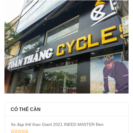
CÓ THỂ CẦN
Xe đạp thể thao Giant 2021 INEED MASTER Đen