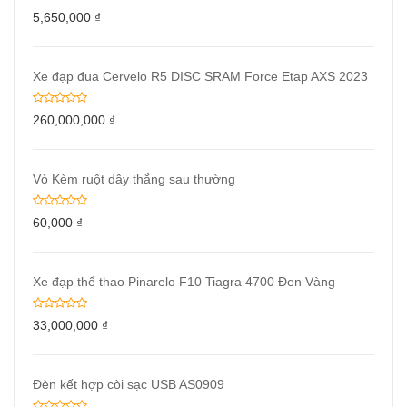
5,650,000
₫
Xe đạp đua Cervelo R5 DISC SRAM Force Etap AXS 2023
260,000,000
₫
Vỏ Kèm ruột dây thắng sau thường
60,000
₫
Xe đạp thể thao Pinarelo F10 Tiagra 4700 Đen Vàng
33,000,000
₫
Đèn kết hợp còi sạc USB AS0909