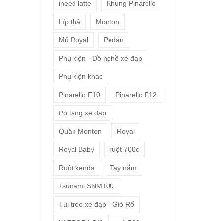
ineed latte
Khung Pinarello
Líp thả
Monton
Mũ Royal
Pedan
Phụ kiện - Đồ nghề xe đạp
Phụ kiện khác
Pinarello F10
Pinarello F12
Pô tăng xe đạp
Quần Monton
Royal
Royal Baby
ruột 700c
Ruột kenda
Tay nắm
Tsunami SNM100
Túi treo xe đạp - Giỏ Rổ