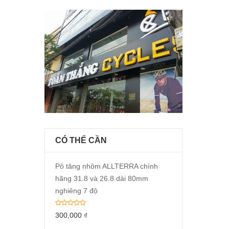
CÓ THỂ CẦN
Pô tăng nhôm ALLTERRA chính
hãng 31.8 và 26.8 dài 80mm
nghiêng 7 độ
300,000
₫