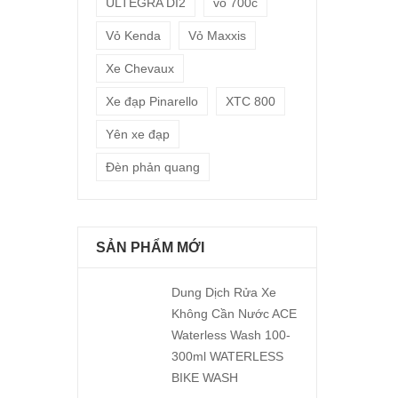
ULTEGRA DI2
vỏ 700c
Vỏ Kenda
Vỏ Maxxis
Xe Chevaux
Xe đạp Pinarello
XTC 800
Yên xe đạp
Đèn phản quang
SẢN PHẨM MỚI
Dung Dịch Rửa Xe
Không Cần Nước ACE
Waterless Wash 100-
300ml WATERLESS
BIKE WASH