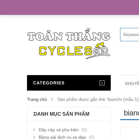
Home
CATEGORIES
KHUYẾ
Trang chủ
Sản phẩm được gắn thẻ “bianchi (mẫu 1)
bian
DANH MỤC SẢN PHẨM
Dây cáp và phụ kiện
(6)
Bảng giá dịch vụ xe đạp
(5)