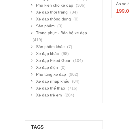
Áo xe 
Phụ kiện cho xe đạp
(306)
199,
Xe đạp thời trang
(94)
Xe đạp thông dụng
(0)
Sản phẩm
(0)
Trang phục - Bảo hộ xe đạp
(419)
Sản phẩm khác
(7)
Xe đạp khác
(98)
Xe đạp Fixed Gear
(104)
Xe đạp điện
(0)
Phụ tùng xe đạp
(902)
Xe đạp nhập khẩu
(84)
Xe đạp thể thao
(716)
Xe đạp trẻ em
(204)
TAGS