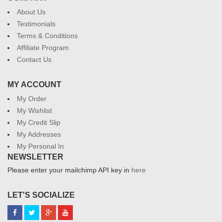
About Us
Testimonials
Terms & Conditions
Affiliate Program
Contact Us
MY ACCOUNT
My Order
My Wishlist
My Credit Slip
My Addresses
My Personal In
NEWSLETTER
Please enter your mailchimp API key in
here
LET'S SOCIALIZE