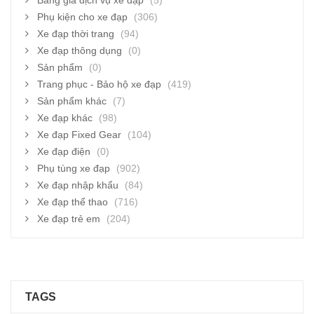
Bảng giá dịch vụ xe đạp
(5)
Phụ kiện cho xe đạp
(306)
Xe đạp thời trang
(94)
Xe đạp thông dụng
(0)
Sản phẩm
(0)
Trang phục - Bảo hộ xe đạp
(419)
Sản phẩm khác
(7)
Xe đạp khác
(98)
Xe đạp Fixed Gear
(104)
Xe đạp điện
(0)
Phụ tùng xe đạp
(902)
Xe đạp nhập khẩu
(84)
Xe đạp thể thao
(716)
Xe đạp trẻ em
(204)
TAGS