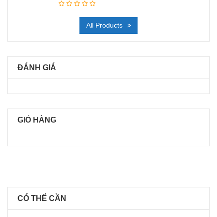
All Products
ĐÁNH GIÁ
GIỎ HÀNG
CÓ THỂ CẦN