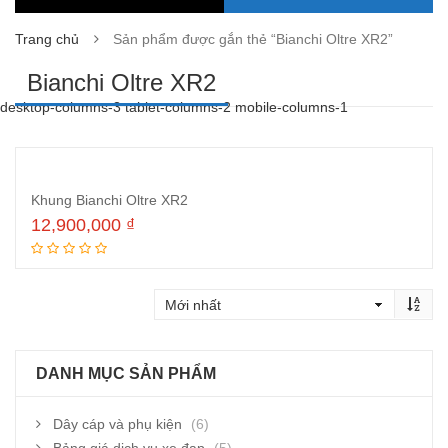
Trang chủ
Sản phẩm được gắn thẻ “Bianchi Oltre XR2”
Bianchi Oltre XR2
desktop-columns-3 tablet-columns-2 mobile-columns-1
Khung Bianchi Oltre XR2
12,900,000
₫
Thêm vào giỏ hàng
DANH MỤC SẢN PHẨM
Dây cáp và phụ kiện
(6)