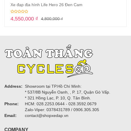
Xe đạp địa hình Life Hero 26 Đen Cam
4,550,000
₫
4,800,000
₫
Address:
Showroom tại TP.Hồ Chí Minh:
* 537/8B Nguyễn Oanh, , P. 17, Quận Gò Vấp.
* 321 Hồng Lạc, P. 10, Q. Tân Bình.
Phone:
HCM: 028.2253.0644 - 028.3592.0679
Zalo-Viper: 0378431789 / 0906.305.305
Email:
contact@shopxedap.vn
COMPANY