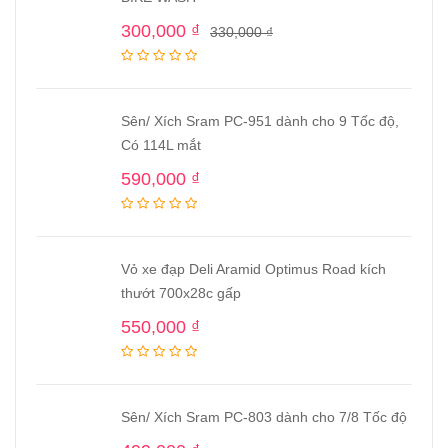
300,000
₫
330,000
₫
Sên/ Xích Sram PC-951 dành cho 9 Tốc độ,
Có 114L mắt
590,000
₫
Vỏ xe đạp Deli Aramid Optimus Road kích
thướt 700x28c gấp
550,000
₫
Sên/ Xích Sram PC-803 dành cho 7/8 Tốc độ