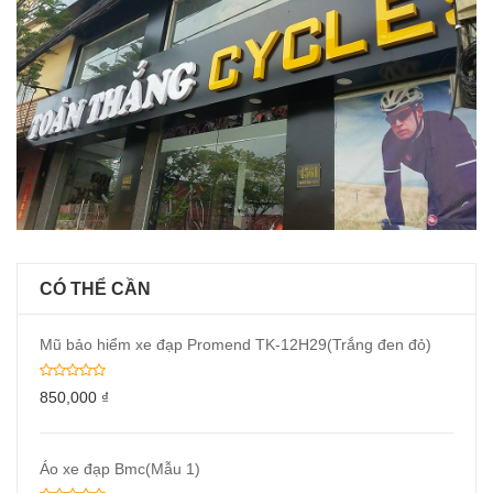
CÓ THỂ CẦN
Mũ bảo hiểm xe đạp Promend TK-12H29(Trắng đen đỏ)
850,000
₫
Áo xe đạp Bmc(Mẫu 1)