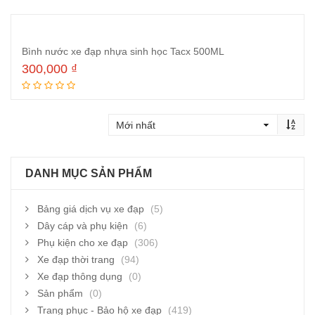
Bình nước xe đạp nhựa sinh học Tacx 500ML
300,000
₫
Thêm vào giỏ hàng
DANH MỤC SẢN PHẨM
Bảng giá dịch vụ xe đạp
(5)
Dây cáp và phụ kiện
(6)
Phụ kiện cho xe đạp
(306)
Xe đạp thời trang
(94)
Xe đạp thông dụng
(0)
Sản phẩm
(0)
Trang phục - Bảo hộ xe đạp
(419)