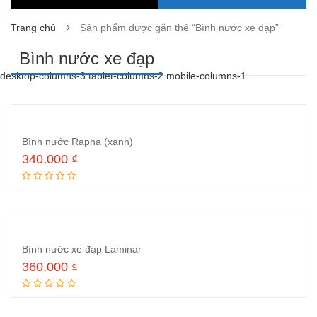
Trang chủ
Sản phẩm được gắn thẻ “Bình nước xe đạp”
Bình nước xe đạp
desktop-columns-3 tablet-columns-2 mobile-columns-1
Bình nước Rapha (xanh)
340,000
₫
Thêm vào giỏ hàng
Bình nước xe đạp Laminar
360,000
₫
Thêm vào giỏ hàng