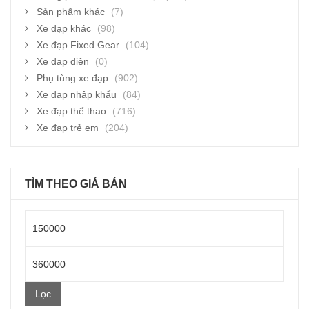
Sản phẩm khác
(7)
Xe đạp khác
(98)
Xe đạp Fixed Gear
(104)
Xe đạp điện
(0)
Phụ tùng xe đạp
(902)
Xe đạp nhập khẩu
(84)
Xe đạp thể thao
(716)
Xe đạp trẻ em
(204)
TÌM THEO GIÁ BÁN
Giá
thấp
Giá
nhất
cao
Lọc
nhất