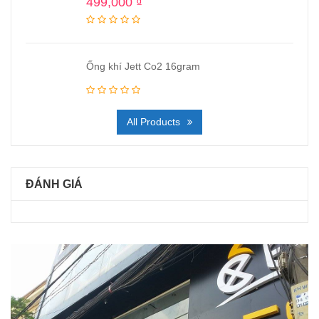
499,000
₫
Ống khí Jett Co2 16gram
All Products
ĐÁNH GIÁ