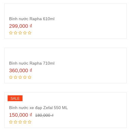
Bình nước Rapha 610ml
299,000
₫
Thêm vào giỏ hàng
Bình nước Rapha 710ml
360,000
₫
Thêm vào giỏ hàng
SALE
Bình nước xe đạp Zefal 550 ML
150,000
₫
180,000
₫
Thêm vào giỏ hàng