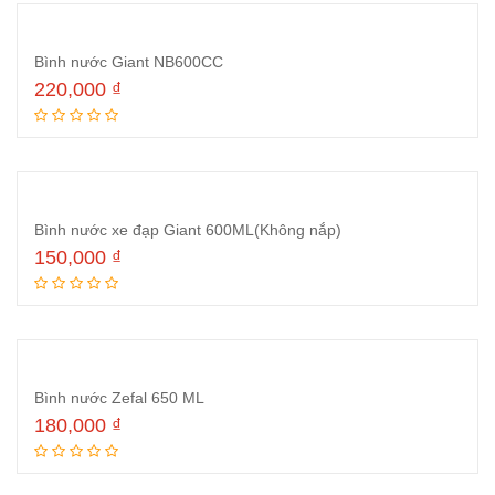
Bình nước Giant NB600CC
220,000
₫
Thêm vào giỏ hàng
Bình nước xe đạp Giant 600ML(Không nắp)
150,000
₫
Thêm vào giỏ hàng
Bình nước Zefal 650 ML
180,000
₫
Thêm vào giỏ hàng