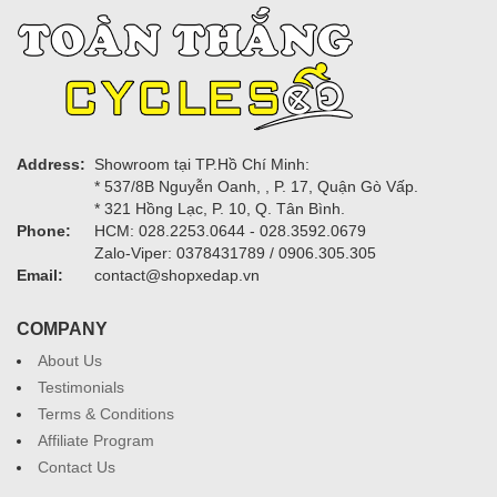
Address:
Showroom tại TP.Hồ Chí Minh:
* 537/8B Nguyễn Oanh, , P. 17, Quận Gò Vấp.
* 321 Hồng Lạc, P. 10, Q. Tân Bình.
Phone:
HCM: 028.2253.0644 - 028.3592.0679
Zalo-Viper: 0378431789 / 0906.305.305
Email:
contact@shopxedap.vn
COMPANY
About Us
Testimonials
Terms & Conditions
Affiliate Program
Contact Us