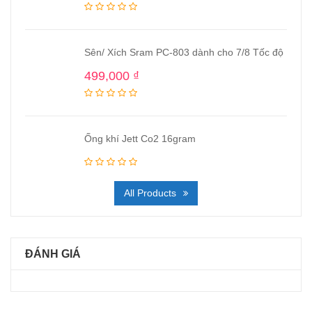
Sên/ Xích Sram PC-803 dành cho 7/8 Tốc độ
499,000
₫
Ống khí Jett Co2 16gram
All Products
ĐÁNH GIÁ