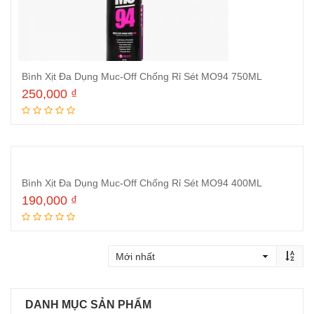
Bình Xịt Đa Dụng Muc-Off Chống Rỉ Sét MO94 750ML
250,000
₫
Thêm vào giỏ hàng
Bình Xịt Đa Dụng Muc-Off Chống Rỉ Sét MO94 400ML
190,000
₫
Thêm vào giỏ hàng
DANH MỤC SẢN PHẨM