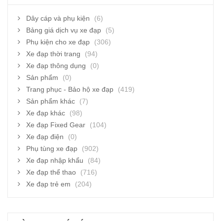
Dây cáp và phụ kiện
(6)
Bảng giá dịch vụ xe đạp
(5)
Phụ kiện cho xe đạp
(306)
Xe đạp thời trang
(94)
Xe đạp thông dụng
(0)
Sản phẩm
(0)
Trang phục - Bảo hộ xe đạp
(419)
Sản phẩm khác
(7)
Xe đạp khác
(98)
Xe đạp Fixed Gear
(104)
Xe đạp điện
(0)
Phụ tùng xe đạp
(902)
Xe đạp nhập khẩu
(84)
Xe đạp thể thao
(716)
Xe đạp trẻ em
(204)