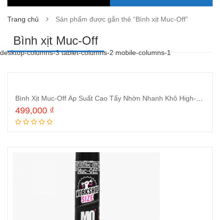
Trang chủ
Sản phẩm được gắn thẻ “Bình xịt Muc-Off”
Bình xịt Muc-Off
desktop-columns-3 tablet-columns-2 mobile-columns-1
Bình Xịt Muc-Off Áp Suất Cao Tẩy Nhờn Nhanh Khô High-Pressure Quick Drying Degreaser 750ml
499,000
₫
Thêm vào giỏ hàng