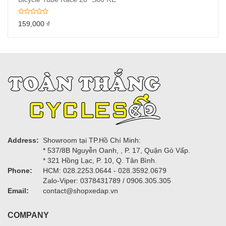
159,000
₫
Address:
Showroom tại TP.Hồ Chí Minh:
* 537/8B Nguyễn Oanh, , P. 17, Quận Gò Vấp.
* 321 Hồng Lạc, P. 10, Q. Tân Bình.
Phone:
HCM: 028.2253.0644 - 028.3592.0679
Zalo-Viper: 0378431789 / 0906.305.305
Email:
contact@shopxedap.vn
COMPANY