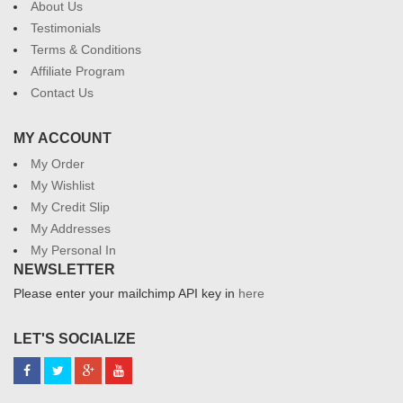
About Us
Testimonials
Terms & Conditions
Affiliate Program
Contact Us
MY ACCOUNT
My Order
My Wishlist
My Credit Slip
My Addresses
My Personal In
NEWSLETTER
Please enter your mailchimp API key in
here
LET'S SOCIALIZE