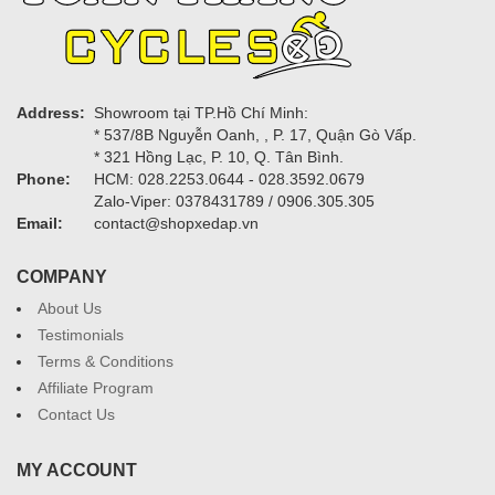
Address:
Showroom tại TP.Hồ Chí Minh:
* 537/8B Nguyễn Oanh, , P. 17, Quận Gò Vấp.
* 321 Hồng Lạc, P. 10, Q. Tân Bình.
Phone:
HCM: 028.2253.0644 - 028.3592.0679
Zalo-Viper: 0378431789 / 0906.305.305
Email:
contact@shopxedap.vn
COMPANY
About Us
Testimonials
Terms & Conditions
Affiliate Program
Contact Us
MY ACCOUNT