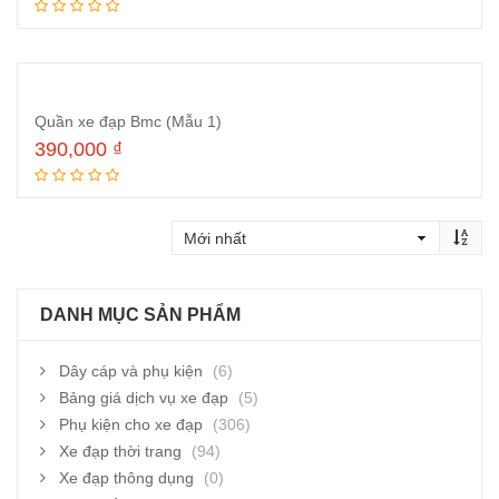
Thêm vào giỏ hàng
Quần xe đạp Bmc (Mẫu 1)
390,000
₫
Đọc tiếp
DANH MỤC SẢN PHẨM
Dây cáp và phụ kiện
(6)
Bảng giá dịch vụ xe đạp
(5)
Phụ kiện cho xe đạp
(306)
Xe đạp thời trang
(94)
Xe đạp thông dụng
(0)