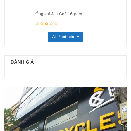
Ống khí Jett Co2 16gram
All Products
ĐÁNH GIÁ