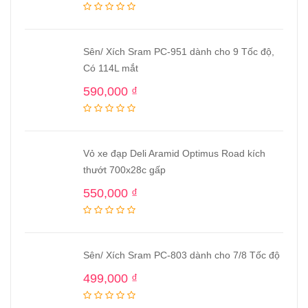
Sên/ Xích Sram PC-951 dành cho 9 Tốc độ,
Có 114L mắt
590,000
₫
Vỏ xe đạp Deli Aramid Optimus Road kích
thướt 700x28c gấp
550,000
₫
Sên/ Xích Sram PC-803 dành cho 7/8 Tốc độ
499,000
₫