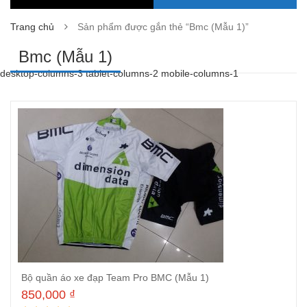
Trang chủ
Sản phẩm được gắn thẻ “Bmc (Mẫu 1)”
Bmc (Mẫu 1)
desktop-columns-3 tablet-columns-2 mobile-columns-1
Bộ quần áo xe đạp Team Pro BMC (Mẫu 1)
850,000
₫