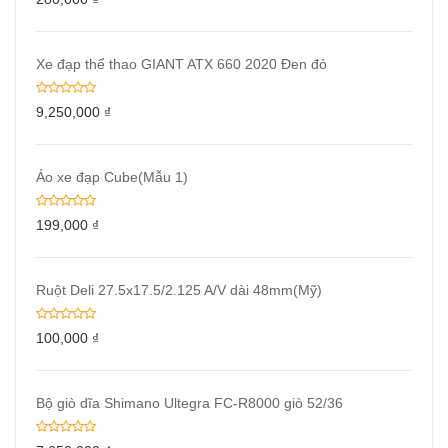
Xe đạp thể thao GIANT ATX 660 2020 Đen đỏ
9,250,000
₫
Áo xe đạp Cube(Mẫu 1)
199,000
₫
Ruột Deli 27.5x17.5/2.125 A/V dài 48mm(Mỹ)
100,000
₫
Bộ giò dĩa Shimano Ultegra FC-R8000 giò 52/36