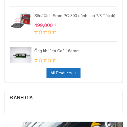
Sên/ Xích Sram PC-803 dành cho 7/8 Tốc độ
499,000
₫
Ống khí Jett Co2 16gram
All Products
ĐÁNH GIÁ