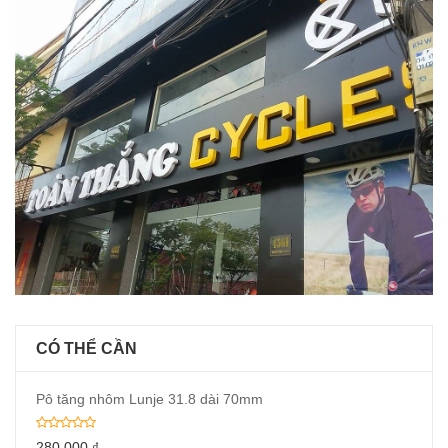
CÓ THỂ CẦN
Pô tăng nhôm Lunje 31.8 dài 70mm
280,000
₫