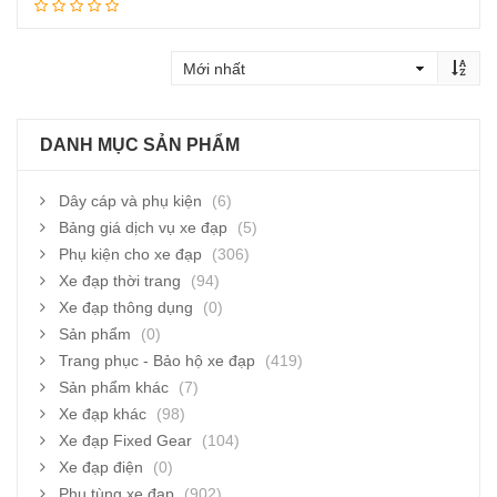
Thêm vào giỏ hàng
DANH MỤC SẢN PHẨM
Dây cáp và phụ kiện
(6)
Bảng giá dịch vụ xe đạp
(5)
Phụ kiện cho xe đạp
(306)
Xe đạp thời trang
(94)
Xe đạp thông dụng
(0)
Sản phẩm
(0)
Trang phục - Bảo hộ xe đạp
(419)
Sản phẩm khác
(7)
Xe đạp khác
(98)
Xe đạp Fixed Gear
(104)
Xe đạp điện
(0)
Phụ tùng xe đạp
(902)