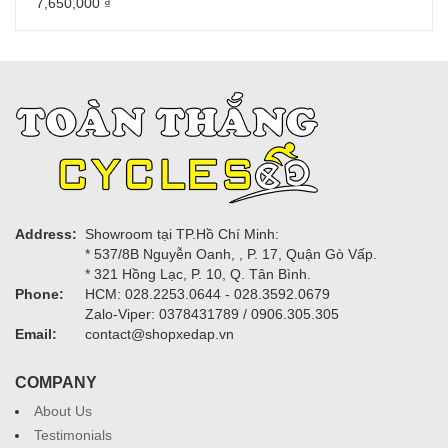
7,650,000
₫
Address:
Showroom tại TP.Hồ Chí Minh:
* 537/8B Nguyễn Oanh, , P. 17, Quận Gò Vấp.
* 321 Hồng Lạc, P. 10, Q. Tân Bình.
Phone:
HCM: 028.2253.0644 - 028.3592.0679
Zalo-Viper: 0378431789 / 0906.305.305
Email:
contact@shopxedap.vn
COMPANY
About Us
Testimonials