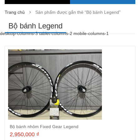
Trang chủ
Sản phẩm được gắn thẻ “Bộ bánh Legend”
Bộ bánh Legend
desktop-columns-3 tablet-columns-2 mobile-columns-1
Bộ bánh nhôm Fixed Gear Legend
2,950,000
₫