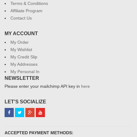
Terms & Conditions
Affiliate Program
Contact Us
MY ACCOUNT
My Order
My Wishlist
My Credit Slip
My Addresses
My Personal In
NEWSLETTER
Please enter your mailchimp API key in
here
LET'S SOCIALIZE
ACCEPTED PAYMENT METHODS: