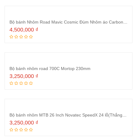
Bộ bánh Nhôm Road Mavic Cosmic Đùm Nhôm áo Carbon 40mm
4,500,000
₫
Thêm vào giỏ hàng
Bộ bánh nhôm road 700C Mortop 230mm
3,250,000
₫
Thêm vào giỏ hàng
Bộ bánh nhôm MTB 26 Inch Novatec SpeedX 24 lỗ(Thắng đĩa)
3,250,000
₫
Thêm vào giỏ hàng