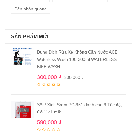
Đèn phản quang
SẢN PHẨM MỚI
Dung Dịch Rửa Xe Không Cần Nước ACE
Waterless Wash 100-300ml WATERLESS
BIKE WASH
300,000
₫
330,000
₫
Sên/ Xích Sram PC-951 dành cho 9 Tốc độ,
Có 114L mắt
590,000
₫