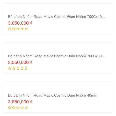
Bộ bánh Nhôm Road Mavic Cosmic Đùm Nhôm 700Cx40mm Thắng vành(Tem đen)
3,850,000
₫
Thêm vào giỏ hàng
Bộ bánh Nhôm Road Mavic Cosmic Đùm Nhôm 700Cx30mm thắng vành
3,550,000
₫
Thêm vào giỏ hàng
Bộ bánh Nhôm Road Mavic Cosmic Đùm Nhôm 40mm
3,850,000
₫
Thêm vào giỏ hàng