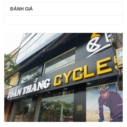
ĐÁNH GIÁ