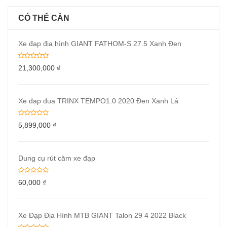
CÓ THỂ CẦN
Xe đạp địa hình GIANT FATHOM-S 27.5 Xanh Đen
21,300,000
₫
Xe đạp đua TRINX TEMPO1.0 2020 Đen Xanh Lá
5,899,000
₫
Dung cụ rút căm xe đạp
60,000
₫
Xe Đạp Địa Hình MTB GIANT Talon 29 4 2022 Black