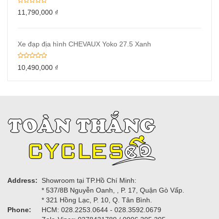
11,790,000
₫
Xe đạp địa hình CHEVAUX Yoko 27.5 Xanh
10,490,000
₫
Address:
Showroom tại TP.Hồ Chí Minh:
* 537/8B Nguyễn Oanh, , P. 17, Quận Gò Vấp.
* 321 Hồng Lạc, P. 10, Q. Tân Bình.
Phone:
HCM: 028.2253.0644 - 028.3592.0679