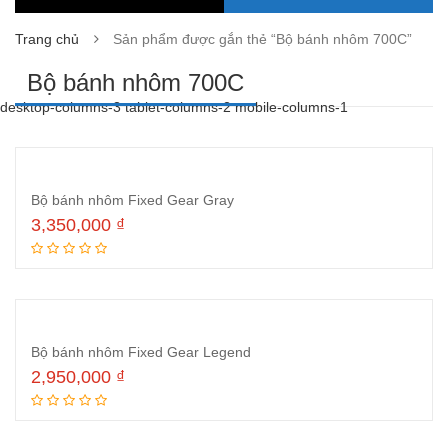
Trang chủ
Sản phẩm được gắn thẻ “Bộ bánh nhôm 700C”
Bộ bánh nhôm 700C
desktop-columns-3 tablet-columns-2 mobile-columns-1
Bộ bánh nhôm Fixed Gear Gray
3,350,000
₫
Thêm vào giỏ hàng
Bộ bánh nhôm Fixed Gear Legend
2,950,000
₫
Thêm vào giỏ hàng