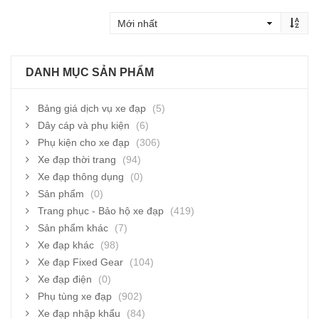
DANH MỤC SẢN PHẨM
Bảng giá dịch vụ xe đạp
(5)
Dây cáp và phụ kiện
(6)
Phụ kiện cho xe đạp
(306)
Xe đạp thời trang
(94)
Xe đạp thông dụng
(0)
Sản phẩm
(0)
Trang phục - Bảo hộ xe đạp
(419)
Sản phẩm khác
(7)
Xe đạp khác
(98)
Xe đạp Fixed Gear
(104)
Xe đạp điện
(0)
Phụ tùng xe đạp
(902)
Xe đạp nhập khẩu
(84)