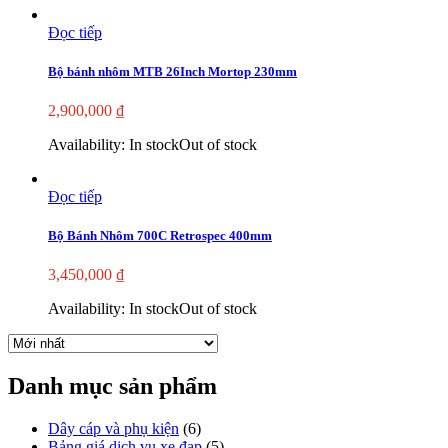
Đọc tiếp
Bộ bánh nhôm MTB 26Inch Mortop 230mm
2,900,000
₫
Availability:
In stock
Out of stock
Đọc tiếp
Bộ Bánh Nhôm 700C Retrospec 400mm
3,450,000
₫
Availability:
In stock
Out of stock
Danh mục sản phẩm
Dây cáp và phụ kiện
(6)
Bảng giá dịch vụ xe đạp
(5)