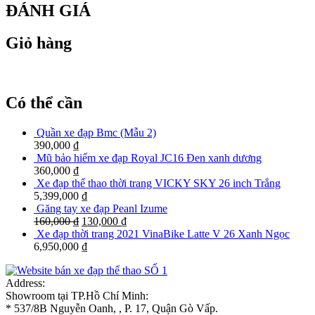
ĐÁNH GIÁ
Giỏ hàng
Có thể cần
Quần xe đạp Bmc (Mẫu 2)
390,000
₫
Mũ bảo hiểm xe đạp Royal JC16 Đen xanh dương
360,000
₫
Xe đạp thể thao thời trang VICKY SKY 26 inch Trắng
5,399,000
₫
Găng tay xe đạp Peanl Izume
160,000
₫
130,000
₫
Xe đạp thời trang 2021 VinaBike Latte V 26 Xanh Ngọc
6,950,000
₫
Address:
Showroom tại TP.Hồ Chí Minh:
* 537/8B Nguyễn Oanh, , P. 17, Quận Gò Vấp.