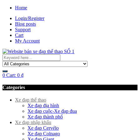
Home
Login/Register
Blog posts
Support
Cart
My Account
0
Cart:
0
₫
Categories
Xe đạp thể thao
Xe đạp địa hình
Xe đạp cuộc-Xe đạp đua
Xe đạp thành phố
Xe đạp nhập khẩu
Xe đạp Cervélo
Xe đạp Colnago
Xe đạp Giant