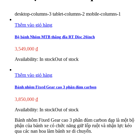
desktop-columns-3 tablet-columns-2 mobile-columns-1
Thêm vào giỏ hàng
Bộ bánh Nhôm MTB thắng đĩa RT Disc 26inch
3,549,000
₫
Availability:
In stock
Out of stock
Thêm vào giỏ hàng
Bánh nhôm Fixed Gear cao 3 phân đùm carbon
3,850,000
₫
Availability:
In stock
Out of stock
Bánh nhôm Fixed Gear cao 3 phân đùm carbon đạp là một bộ
phận của bánh xe có chức năng giữ lốp ruột và nhận lực kéo
qua các nan hoa làm bánh xe di chuyển.