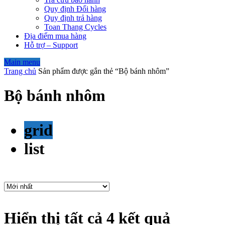
Quy định Đổi hàng
Quy định trả hàng
Toan Thang Cycles
Địa điểm mua hàng
Hỗ trợ – Support
Main menu
Trang chủ
Sản phẩm được gắn thẻ “Bộ bánh nhôm”
Bộ bánh nhôm
grid
list
Hiển thị tất cả 4 kết quả