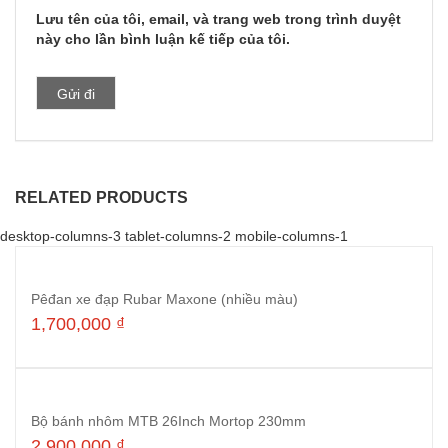
Lưu tên của tôi, email, và trang web trong trình duyệt
này cho lần bình luận kế tiếp của tôi.
RELATED PRODUCTS
desktop-columns-3 tablet-columns-2 mobile-columns-1
Pêđan xe đạp Rubar Maxone (nhiều màu)
1,700,000
₫
Thêm vào giỏ hàng
Bộ bánh nhôm MTB 26Inch Mortop 230mm
2,900,000
₫