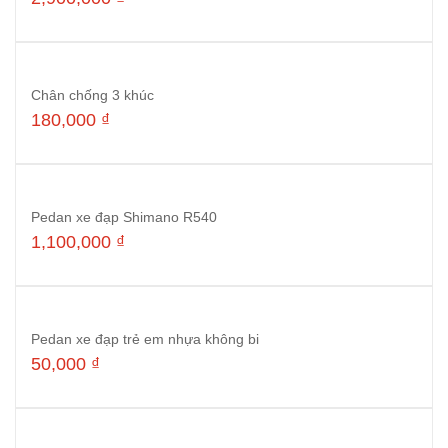
Đọc tiếp
Chân chống 3 khúc
180,000
₫
Đọc tiếp
Pedan xe đạp Shimano R540
1,100,000
₫
Thêm vào giỏ hàng
Pedan xe đạp trẻ em nhựa không bi
50,000
₫
Đọc tiếp