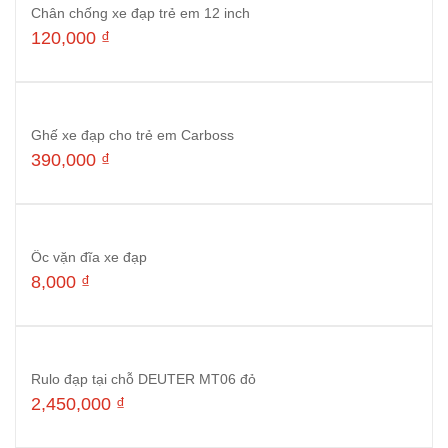
Chân chống xe đạp trẻ em 12 inch
120,000
₫
Thêm vào giỏ hàng
Ghế xe đạp cho trẻ em Carboss
390,000
₫
Đọc tiếp
Ốc vặn đĩa xe đạp
8,000
₫
Đọc tiếp
Rulo đạp tại chỗ DEUTER MT06 đỏ
2,450,000
₫
Đọc tiếp