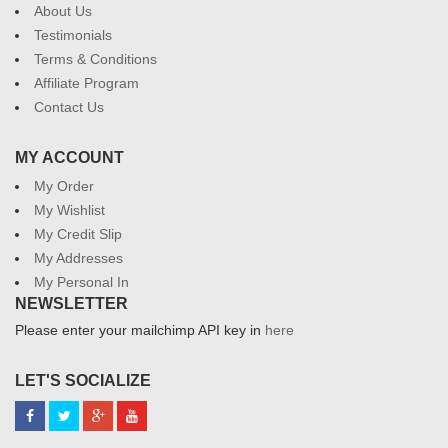
About Us
Testimonials
Terms & Conditions
Affiliate Program
Contact Us
MY ACCOUNT
My Order
My Wishlist
My Credit Slip
My Addresses
My Personal In
NEWSLETTER
Please enter your mailchimp API key in
here
LET'S SOCIALIZE