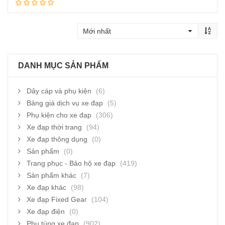
Thêm vào giỏ hàng
DANH MỤC SẢN PHẨM
Dây cáp và phụ kiện
(6)
Bảng giá dịch vụ xe đạp
(5)
Phụ kiện cho xe đạp
(306)
Xe đạp thời trang
(94)
Xe đạp thông dụng
(0)
Sản phẩm
(0)
Trang phục - Bảo hộ xe đạp
(419)
Sản phẩm khác
(7)
Xe đạp khác
(98)
Xe đạp Fixed Gear
(104)
Xe đạp điện
(0)
Phụ tùng xe đạp
(902)