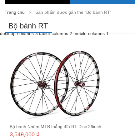
Trang chủ
Sản phẩm được gắn thẻ “Bộ bánh RT”
Bộ bánh RT
desktop-columns-3 tablet-columns-2 mobile-columns-1
Bộ bánh Nhôm MTB thắng đĩa RT Disc 26inch
3,549,000
₫