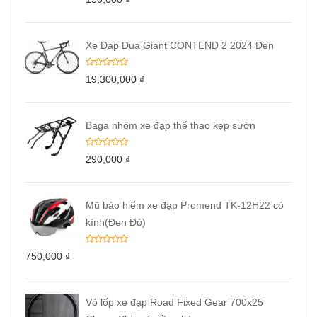
Xe Đạp Đua Giant CONTEND 2 2024 Đen
19,300,000
₫
Baga nhôm xe đạp thể thao kẹp sườn
290,000
₫
Mũ bảo hiểm xe đạp Promend TK-12H22 có
kính(Đen Đỏ)
750,000
₫
Vỏ lốp xe đạp Road Fixed Gear 700x25