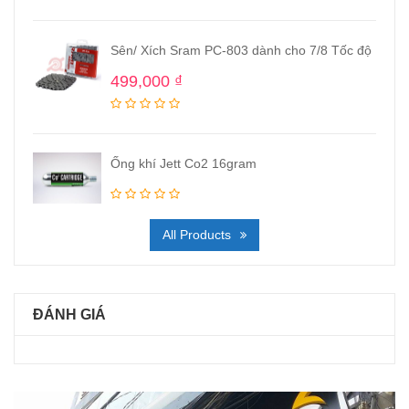
Sên/ Xích Sram PC-803 dành cho 7/8 Tốc độ
499,000
₫
Ống khí Jett Co2 16gram
All Products
ĐÁNH GIÁ