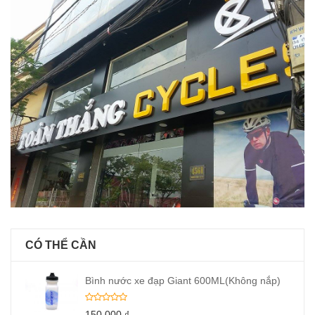
CÓ THỂ CẦN
Bình nước xe đạp Giant 600ML(Không nắp)
150,000
₫