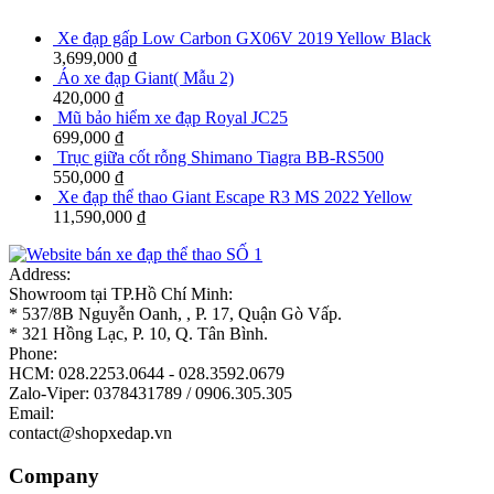
Xe đạp gấp Low Carbon GX06V 2019 Yellow Black
3,699,000
₫
Áo xe đạp Giant( Mẫu 2)
420,000
₫
Mũ bảo hiểm xe đạp Royal JC25
699,000
₫
Trục giữa cốt rỗng Shimano Tiagra BB-RS500
550,000
₫
Xe đạp thể thao Giant Escape R3 MS 2022 Yellow
11,590,000
₫
Address:
Showroom tại TP.Hồ Chí Minh:
* 537/8B Nguyễn Oanh, , P. 17, Quận Gò Vấp.
* 321 Hồng Lạc, P. 10, Q. Tân Bình.
Phone:
HCM: 028.2253.0644 - 028.3592.0679
Zalo-Viper: 0378431789 / 0906.305.305
Email:
contact@shopxedap.vn
Company