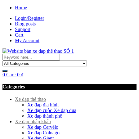
Home
Login/Register
Blog posts
Support
Cart
My Account
0
Cart:
0
₫
Categories
Xe đạp thể thao
Xe đạp địa hình
Xe đạp cuộc-Xe đạp đua
Xe đạp thành phố
Xe đạp nhập khẩu
Xe đạp Cervélo
Xe đạp Colnago
Xe đạp Giant