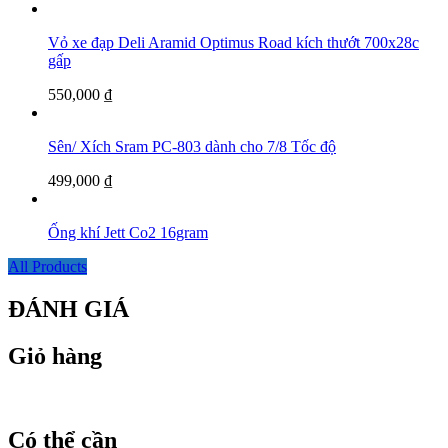
Vỏ xe đạp Deli Aramid Optimus Road kích thướt 700x28c
gấp
550,000
₫
Sên/ Xích Sram PC-803 dành cho 7/8 Tốc độ
499,000
₫
Ống khí Jett Co2 16gram
All Products
ĐÁNH GIÁ
Giỏ hàng
Có thể cần