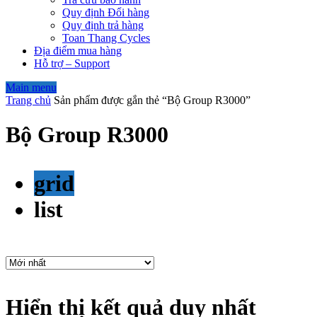
Quy định Đổi hàng
Quy định trả hàng
Toan Thang Cycles
Địa điểm mua hàng
Hỗ trợ – Support
Main menu
Trang chủ
Sản phẩm được gắn thẻ “Bộ Group R3000”
Bộ Group R3000
grid
list
Hiển thị kết quả duy nhất