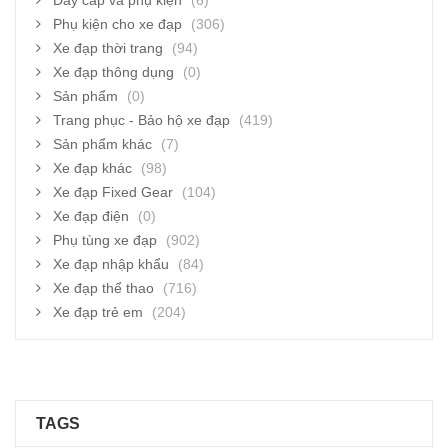
Dây cáp và phụ kiện
(6)
Phụ kiện cho xe đạp
(306)
Xe đạp thời trang
(94)
Xe đạp thông dụng
(0)
Sản phẩm
(0)
Trang phục - Bảo hộ xe đạp
(419)
Sản phẩm khác
(7)
Xe đạp khác
(98)
Xe đạp Fixed Gear
(104)
Xe đạp điện
(0)
Phụ tùng xe đạp
(902)
Xe đạp nhập khẩu
(84)
Xe đạp thể thao
(716)
Xe đạp trẻ em
(204)
TAGS