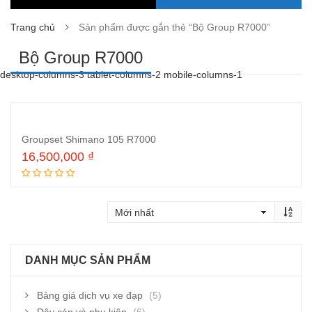
Trang chủ
Sản phẩm được gắn thẻ “Bộ Group R7000”
Bộ Group R7000
desktop-columns-3 tablet-columns-2 mobile-columns-1
Groupset Shimano 105 R7000
16,500,000
₫
Thêm vào giỏ hàng
DANH MỤC SẢN PHẨM
Bảng giá dịch vụ xe đạp
(5)