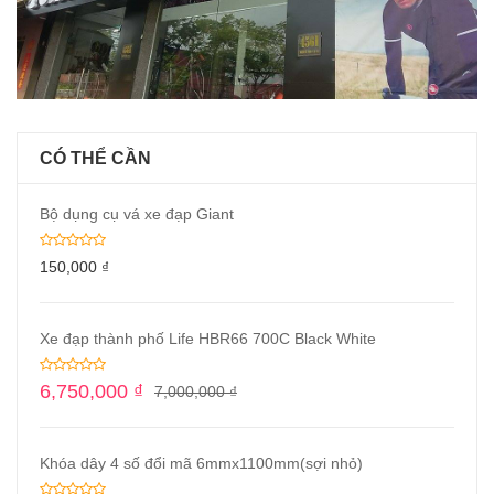
CÓ THỂ CẦN
Bộ dụng cụ vá xe đạp Giant
150,000
₫
Xe đạp thành phố Life HBR66 700C Black White
6,750,000
₫
7,000,000
₫
Khóa dây 4 số đổi mã 6mmx1100mm(sợi nhỏ)