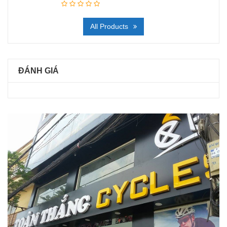
All Products
ĐÁNH GIÁ