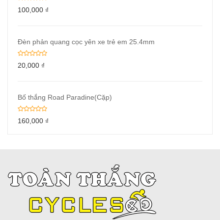
100,000
₫
Đèn phản quang cọc yên xe trẻ em 25.4mm
20,000
₫
Bố thắng Road Paradine(Cặp)
160,000
₫