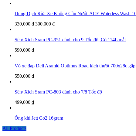
Dung Dịch Rửa Xe Không Cần Nước ACE Waterless Was
330,000
₫
300,000
₫
Sên/ Xích Sram PC-951 dành cho 9 Tốc độ, Có 114L mắt
590,000
₫
Vỏ xe đạp Deli Aramid Optimus Road kích thướt 700x28c gấp
550,000
₫
Sên/ Xích Sram PC-803 dành cho 7/8 Tốc độ
499,000
₫
Ống khí Jett Co2 16gram
All Products