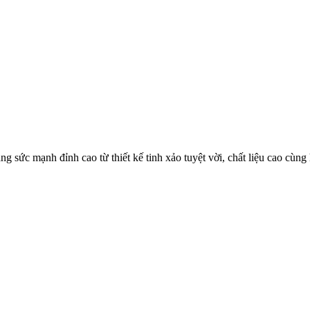
c mạnh đỉnh cao từ thiết kế tinh xảo tuyệt vời, chất liệu cao cùng h