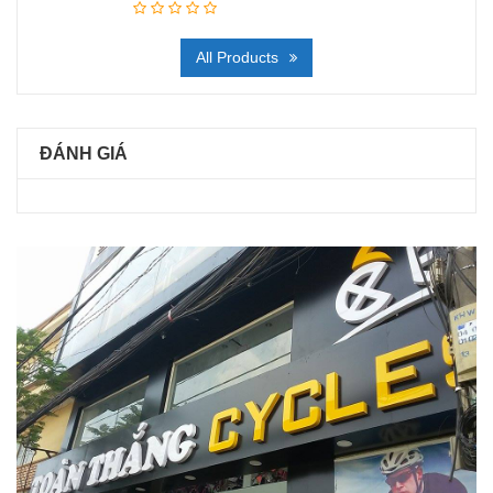
All Products
ĐÁNH GIÁ