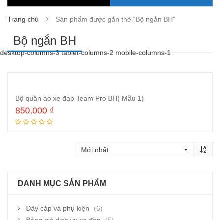
Trang chủ
Sản phẩm được gắn thẻ “Bộ ngắn BH”
Bộ ngắn BH
desktop-columns-3 tablet-columns-2 mobile-columns-1
Bộ quần áo xe đạp Team Pro BH( Mẫu 1)
850,000
₫
Thêm vào giỏ hàng
DANH MỤC SẢN PHẨM
Dây cáp và phụ kiện
(6)