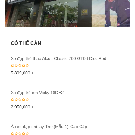
CÓ THỂ CẦN
Xe đạp thể thao Alcott Classic 700 GT08 Disc Red
5,899,000
₫
Xe đạp trẻ em Vicky 16D Đỏ
2,950,000
₫
Áo xe đạp dài tay Trek(Mẫu 1)-Cao Cấp