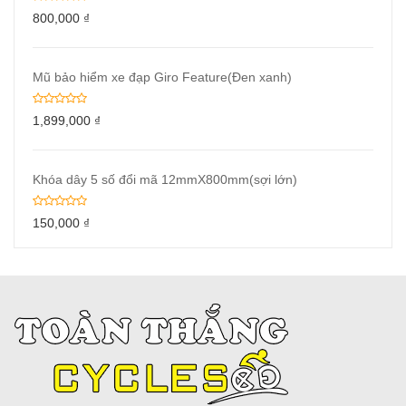
800,000
₫
Mũ bảo hiểm xe đạp Giro Feature(Đen xanh)
1,899,000
₫
Khóa dây 5 số đổi mã 12mmX800mm(sợi lớn)
150,000
₫