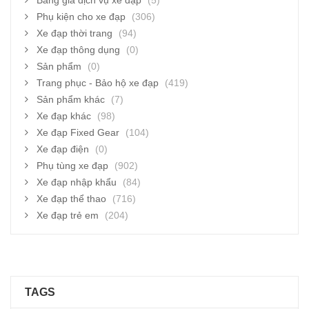
Bảng giá dịch vụ xe đạp
(5)
Phụ kiện cho xe đạp
(306)
Xe đạp thời trang
(94)
Xe đạp thông dụng
(0)
Sản phẩm
(0)
Trang phục - Bảo hộ xe đạp
(419)
Sản phẩm khác
(7)
Xe đạp khác
(98)
Xe đạp Fixed Gear
(104)
Xe đạp điện
(0)
Phụ tùng xe đạp
(902)
Xe đạp nhập khẩu
(84)
Xe đạp thể thao
(716)
Xe đạp trẻ em
(204)
TAGS