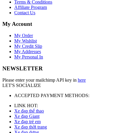
Terms & Conditions
Affiliate Program
Contact Us
My Account
My Order
My Wishlist
My Credit Slip
My Addresses
My Personal In
NEWSLETTER
Please enter your mailchimp API key in
here
LET'S SOCIALIZE
ACCEPTED PAYMENT METHODS:
LINK HOT:
Xe đạp thể thao
Xe đạp Giant
Xe đạp trẻ em
Xe đạp thời trang
Xe đạp dựng