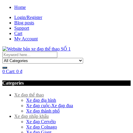
Home
Login/Register
Blog posts
Support
Cart
My Account
0
Cart:
0
₫
Categories
Xe đạp thể thao
Xe đạp địa hình
Xe đạp cuộc-Xe đạp đua
Xe đạp thành phố
Xe đạp nhập khẩu
Xe đạp Cervélo
Xe đạp Colnago
Xe đạp Giant