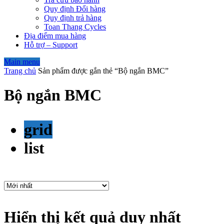
Quy định Đổi hàng
Quy định trả hàng
Toan Thang Cycles
Địa điểm mua hàng
Hỗ trợ – Support
Main menu
Trang chủ
Sản phẩm được gắn thẻ “Bộ ngắn BMC”
Bộ ngắn BMC
grid
list
Hiển thị kết quả duy nhất