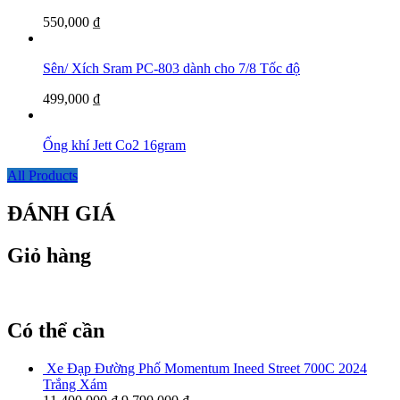
550,000
₫
Sên/ Xích Sram PC-803 dành cho 7/8 Tốc độ
499,000
₫
Ống khí Jett Co2 16gram
All Products
ĐÁNH GIÁ
Giỏ hàng
Có thể cần
Xe Đạp Đường Phố Momentum Ineed Street 700C 2024
Trắng Xám