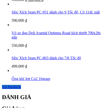
Sên/ Xích Sram PC-951 dành cho 9 Tốc độ, Có 114L mắt
590,000
₫
Vỏ xe đạp Deli Aramid Optimus Road kích thướt 700x28c
gấp
550,000
₫
Sên/ Xích Sram PC-803 dành cho 7/8 Tốc độ
499,000
₫
Ống khí Jett Co2 16gram
All Products
ĐÁNH GIÁ