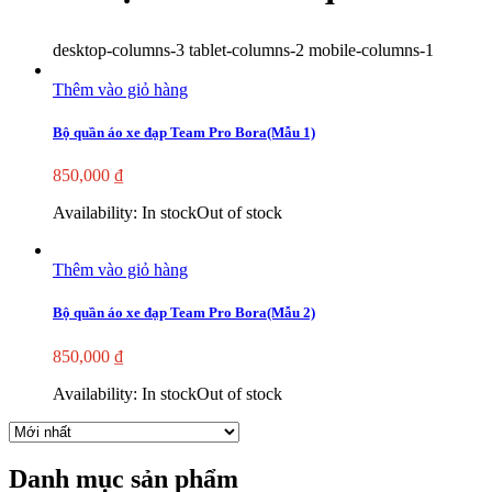
desktop-columns-3 tablet-columns-2 mobile-columns-1
Thêm vào giỏ hàng
Bộ quần áo xe đạp Team Pro Bora(Mẫu 1)
850,000
₫
Availability:
In stock
Out of stock
Thêm vào giỏ hàng
Bộ quần áo xe đạp Team Pro Bora(Mẫu 2)
850,000
₫
Availability:
In stock
Out of stock
Danh mục sản phẩm