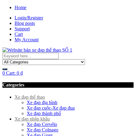
Home
Login/Register
Blog posts
Support
Cart
My Account
0
Cart:
0
₫
Categories
Xe đạp thể thao
Xe đạp địa hình
Xe đạp cuộc-Xe đạp đua
Xe đạp thành phố
Xe đạp nhập khẩu
Xe đạp Cervélo
Xe đạp Colnago
Xe đạp Giant