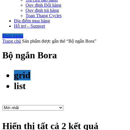
Quy định Đổi hàng
Quy định trả hàng
Toan Thang Cycles
Địa điểm mua hàng
Hỗ trợ – Support
Main menu
Trang chủ
Sản phẩm được gắn thẻ “Bộ ngắn Bora”
Bộ ngắn Bora
grid
list
Hiển thị tất cả 2 kết quả