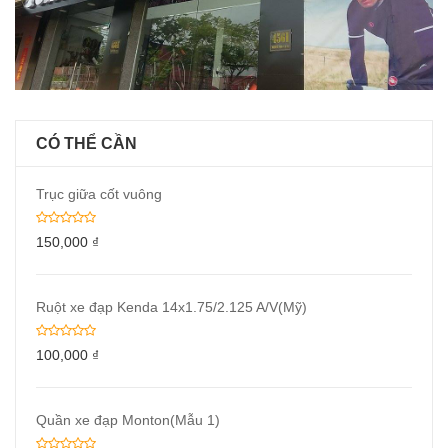
CÓ THỂ CẦN
Trục giữa cốt vuông
150,000
₫
Ruột xe đạp Kenda 14x1.75/2.125 A/V(Mỹ)
100,000
₫
Quần xe đạp Monton(Mẫu 1)