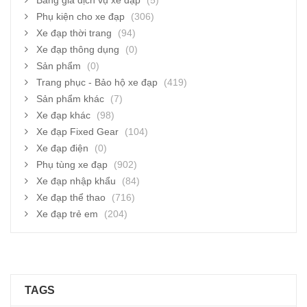
Bảng giá dịch vụ xe đạp
(5)
Phụ kiện cho xe đạp
(306)
Xe đạp thời trang
(94)
Xe đạp thông dụng
(0)
Sản phẩm
(0)
Trang phục - Bảo hộ xe đạp
(419)
Sản phẩm khác
(7)
Xe đạp khác
(98)
Xe đạp Fixed Gear
(104)
Xe đạp điện
(0)
Phụ tùng xe đạp
(902)
Xe đạp nhập khẩu
(84)
Xe đạp thể thao
(716)
Xe đạp trẻ em
(204)
TAGS