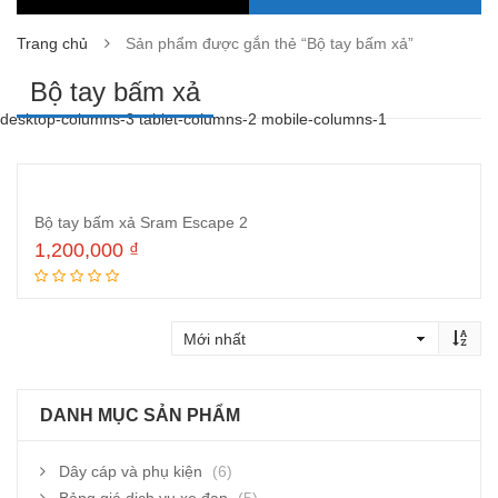
Trang chủ
Sản phẩm được gắn thẻ “Bộ tay bấm xả”
Bộ tay bấm xả
desktop-columns-3 tablet-columns-2 mobile-columns-1
Bộ tay bấm xả Sram Escape 2
1,200,000
₫
Đọc tiếp
DANH MỤC SẢN PHẨM
Dây cáp và phụ kiện
(6)