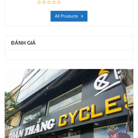
All Products
ĐÁNH GIÁ