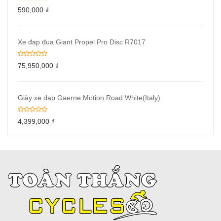
590,000
₫
Xe đạp đua Giant Propel Pro Disc R7017
75,950,000
₫
Giày xe đạp Gaerne Motion Road White(Italy)
4,399,000
₫