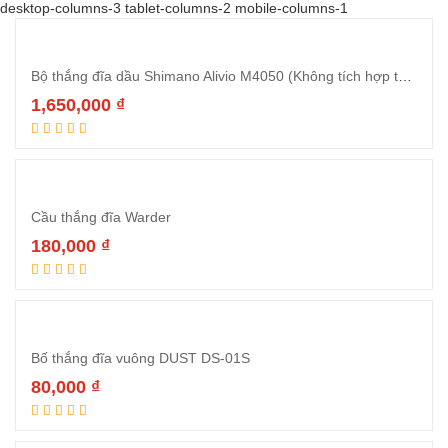
desktop-columns-3 tablet-columns-2 mobile-columns-1
Bộ thắng đĩa dầu Shimano Alivio M4050 (Không tích hợp tay đề)
1,650,000
₫
Thêm vào giỏ hàng
Cầu thắng đĩa Warder
180,000
₫
Đọc tiếp
Bố thắng đĩa vuông DUST DS-01S
80,000
₫
Thêm vào giỏ hàng