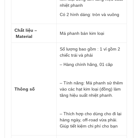
nhiệt phanh
Có 2 hình dáng: tròn và vuông
Chất liệu –
Má phanh bán kim loại
Material
Số lượng bao gồm : 1 vỉ gồm 2
chiếc trái và phải
– Hàng chính hãng, 01 căp
– Tính năng: Má phanh sử thêm
Thông số
vào các hạt kim loại (đồng) làm
tăng hiệu suất nhiệt phanh.
– Thích hợp cho dùng cho đi lại
hàng ngày, off-road vừa phải.
Giúp tiết kiệm chi phí cho bạn