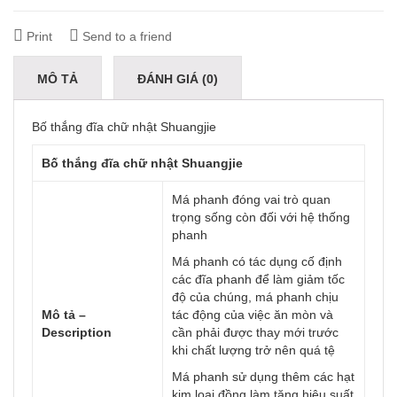
Print
Send to a friend
MÔ TẢ
ĐÁNH GIÁ (0)
Bố thắng đĩa chữ nhật Shuangjie
Bố thắng đĩa chữ nhật Shuangjie
Má phanh đóng vai trò quan
trọng sống còn đối với hệ thống
phanh
Má phanh có tác dụng cố định
các đĩa phanh để làm giảm tốc
độ của chúng, má phanh chịu
Mô tả –
tác động của việc ăn mòn và
Description
cần phải được thay mới trước
khi chất lượng trở nên quá tệ
Má phanh sử dụng thêm các hạt
kim loại đồng làm tăng hiệu suất