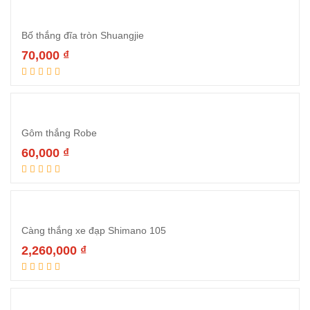
Bố thắng đĩa tròn Shuangjie
70,000
₫
Thêm vào giỏ hàng
Gôm thắng Robe
60,000
₫
Thêm vào giỏ hàng
Càng thắng xe đạp Shimano 105
2,260,000
₫
Thêm vào giỏ hàng