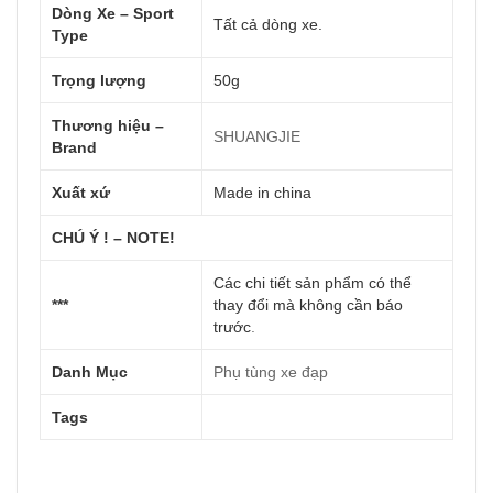
Dòng Xe – Sport
Tất cả dòng xe.
Type
Trọng lượng
50g
Thương hiệu –
SHUANGJIE
Brand
Xuất xứ
Made in china
CHÚ Ý ! – NOTE!
Các chi tiết sản phẩm có thể
***
thay đổi mà không cần báo
trước
.
Danh Mục
Phụ tùng xe đạp
Tags