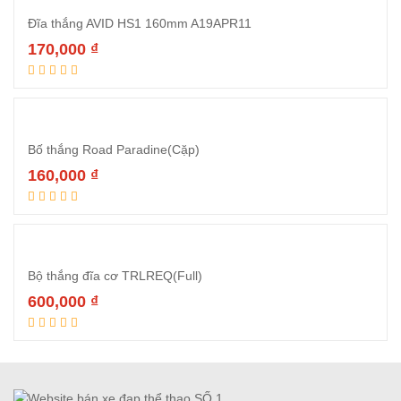
Đĩa thắng AVID HS1 160mm A19APR11
170,000
₫
Thêm vào giỏ hàng
Bố thắng Road Paradine(Cặp)
160,000
₫
Thêm vào giỏ hàng
Bộ thắng đĩa cơ TRLREQ(Full)
600,000
₫
Thêm vào giỏ hàng