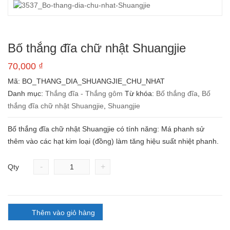
Bố thắng đĩa chữ nhật Shuangjie
70,000
₫
Mã:
BO_THANG_DIA_SHUANGJIE_CHU_NHAT
Danh mục:
Thắng đĩa - Thắng gôm
Từ khóa:
Bố thắng đĩa
,
Bố
thắng đĩa chữ nhật Shuangjie
,
Shuangjie
Bố thắng đĩa chữ nhật Shuangjie có tính năng: Má phanh sử
thêm vào các hạt kim loại (đồng) làm tăng hiệu suất nhiệt phanh.
-
+
Qty
Thêm vào giỏ hàng