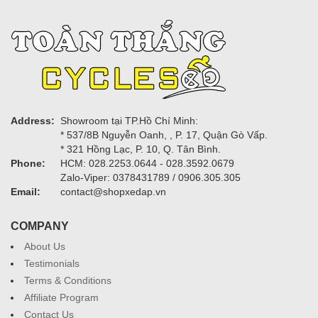
Address:
Showroom tại TP.Hồ Chí Minh:
* 537/8B Nguyễn Oanh, , P. 17, Quận Gò Vấp.
* 321 Hồng Lạc, P. 10, Q. Tân Bình.
Phone:
HCM: 028.2253.0644 - 028.3592.0679
Zalo-Viper: 0378431789 / 0906.305.305
Email:
contact@shopxedap.vn
COMPANY
About Us
Testimonials
Terms & Conditions
Affiliate Program
Contact Us