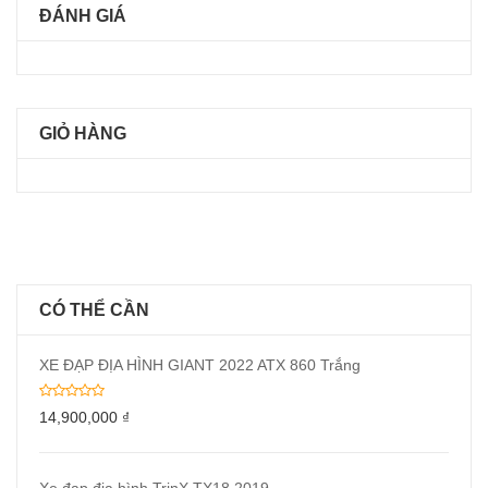
ĐÁNH GIÁ
GIỎ HÀNG
CÓ THỂ CẦN
XE ĐẠP ĐỊA HÌNH GIANT 2022 ATX 860 Trắng
14,900,000
₫