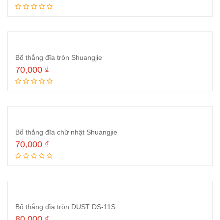
Thêm vào giỏ hàng
Bố thắng đĩa tròn Shuangjie
70,000
₫
Thêm vào giỏ hàng
Bố thắng đĩa chữ nhật Shuangjie
70,000
₫
Thêm vào giỏ hàng
Bố thắng đĩa tròn DUST DS-11S
80,000
₫