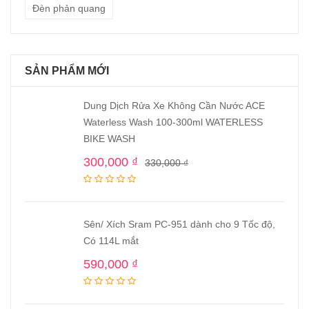
Đèn phản quang
SẢN PHẨM MỚI
Dung Dịch Rửa Xe Không Cần Nước ACE
Waterless Wash 100-300ml WATERLESS
BIKE WASH
300,000
₫
330,000
₫
Sên/ Xích Sram PC-951 dành cho 9 Tốc độ,
Có 114L mắt
590,000
₫