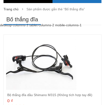
Trang chủ
Sản phẩm được gắn thẻ “Bố thắng đĩa”
Bố thắng đĩa
desktop-columns-3 tablet-columns-2 mobile-columns-1
Bộ thắng đĩa dầu Shimano M315 (Không tích hợp tay đề)
0
₫