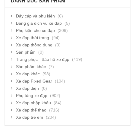
DANH MỤC SẢN PHẨM
Dây cáp và phụ kiện
(6)
Bảng giá dịch vụ xe đạp
(5)
Phụ kiện cho xe đạp
(306)
Xe đạp thời trang
(94)
Xe đạp thông dụng
(0)
Sản phẩm
(0)
Trang phục - Bảo hộ xe đạp
(419)
Sản phẩm khác
(7)
Xe đạp khác
(98)
Xe đạp Fixed Gear
(104)
Xe đạp điện
(0)
Phụ tùng xe đạp
(902)
Xe đạp nhập khẩu
(84)
Xe đạp thể thao
(716)
Xe đạp trẻ em
(204)