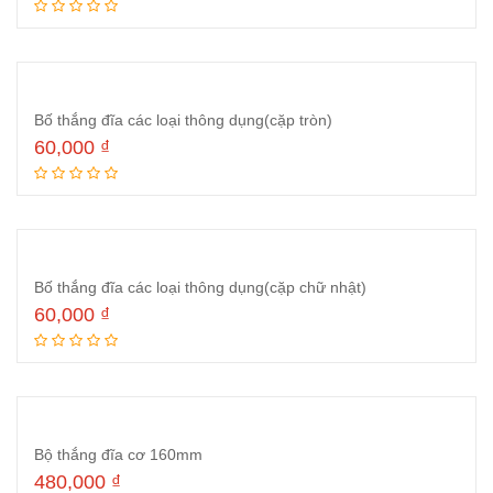
Đọc tiếp
Bố thắng đĩa các loại thông dụng(cặp tròn)
60,000
₫
Thêm vào giỏ hàng
Bố thắng đĩa các loại thông dụng(cặp chữ nhật)
60,000
₫
Thêm vào giỏ hàng
Bộ thắng đĩa cơ 160mm
480,000
₫