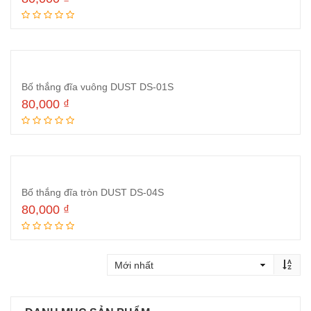
Thêm vào giỏ hàng
Bố thắng đĩa vuông DUST DS-01S
80,000
₫
Thêm vào giỏ hàng
Bố thắng đĩa tròn DUST DS-04S
80,000
₫
Thêm vào giỏ hàng