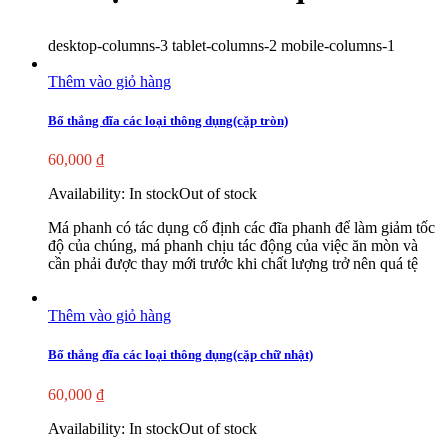
desktop-columns-3 tablet-columns-2 mobile-columns-1
Thêm vào giỏ hàng
Bố thắng đĩa các loại thông dụng(cặp tròn)
60,000
₫
Availability:
In stock
Out of stock
Má phanh có tác dụng cố định các đĩa phanh để làm giảm tốc
độ của chúng, má phanh chịu tác động của việc ăn mòn và
cần phải được thay mới trước khi chất lượng trở nên quá tệ
Thêm vào giỏ hàng
Bố thắng đĩa các loại thông dụng(cặp chữ nhật)
60,000
₫
Availability:
In stock
Out of stock