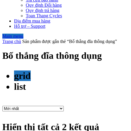
Quy định Đổi hàng
Quy định trả hàng
Toan Thang Cycles
Địa điểm mua hàng
Hỗ trợ – Support
Main menu
Trang chủ
Sản phẩm được gắn thẻ “Bố thắng đĩa thông dụng”
Bố thắng đĩa thông dụng
grid
list
Hiển thị tất cả 2 kết quả