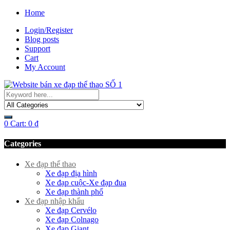
Home
Login/Register
Blog posts
Support
Cart
My Account
0
Cart:
0
₫
Categories
Xe đạp thể thao
Xe đạp địa hình
Xe đạp cuộc-Xe đạp đua
Xe đạp thành phố
Xe đạp nhập khẩu
Xe đạp Cervélo
Xe đạp Colnago
Xe đạp Giant