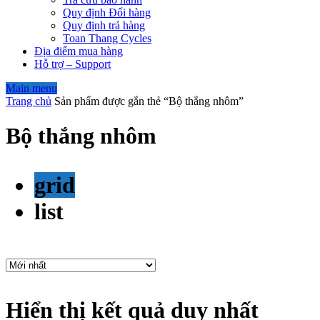
Quy định Đổi hàng
Quy định trả hàng
Toan Thang Cycles
Địa điểm mua hàng
Hỗ trợ – Support
Main menu
Trang chủ
Sản phẩm được gắn thẻ “Bộ thắng nhôm”
Bộ thắng nhôm
grid
list
Hiển thị kết quả duy nhất