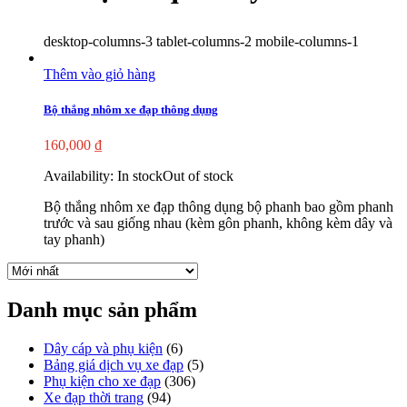
desktop-columns-3 tablet-columns-2 mobile-columns-1
Thêm vào giỏ hàng
Bộ thắng nhôm xe đạp thông dụng
160,000
₫
Availability:
In stock
Out of stock
Bộ thắng nhôm xe đạp thông dụng bộ phanh bao gồm phanh
trước và sau giống nhau (kèm gôn phanh, không kèm dây và
tay phanh)
Danh mục sản phẩm
Dây cáp và phụ kiện
(6)
Bảng giá dịch vụ xe đạp
(5)
Phụ kiện cho xe đạp
(306)
Xe đạp thời trang
(94)