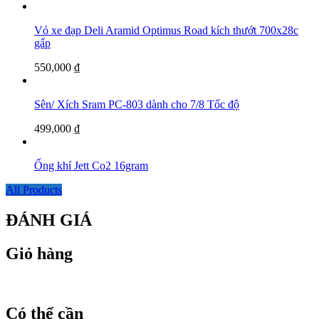
Vỏ xe đạp Deli Aramid Optimus Road kích thướt 700x28c
gấp
550,000
₫
Sên/ Xích Sram PC-803 dành cho 7/8 Tốc độ
499,000
₫
Ống khí Jett Co2 16gram
All Products
ĐÁNH GIÁ
Giỏ hàng
Có thể cần