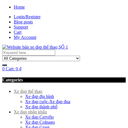
Home
Login/Register
Blog posts
Support
Cart
My Account
0
Cart:
0
₫
Categories
Xe đạp thể thao
Xe đạp địa hình
Xe đạp cuộc-Xe đạp đua
Xe đạp thành phố
Xe đạp nhập khẩu
Xe đạp Cervélo
Xe đạp Colnago
Xe đạp Giant