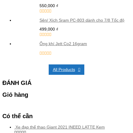
550,000
₫
Sên/ Xích Sram PC-803 dành cho 7/8 Tốc độ
499,000
₫
Ống khí Jett Co2 16gram
All Products
ĐÁNH GIÁ
Giỏ hàng
Có thể cần
Xe đạp thể thao Giant 2021 INEED LATTE Kem