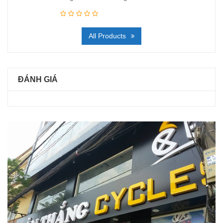
All Products
ĐÁNH GIÁ