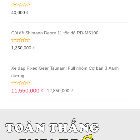
40,000
₫
Cùi đề Shimano Deore 11 tốc độ RD-M5100
1,350,000
₫
Xe đạp Fixed Gear Tsunami Full nhôm Cơ bản 3 Xanh
dương
11,550,000
₫
12,850,000
₫