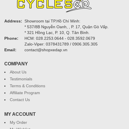
Address:
Showroom tại TP.Hồ Chí Minh:
* 537/8B Nguyễn Oanh, , P. 17, Quận Gò Vấp.
* 321 Hồng Lạc, P. 10, Q. Tân Bình.
Phone:
HCM: 028.2253.0644 - 028.3592.0679
Zalo-Viper: 0378431789 / 0906.305.305
Email:
contact@shopxedap.vn
COMPANY
About Us
Testimonials
Terms & Conditions
Affiliate Program
Contact Us
MY ACCOUNT
My Order