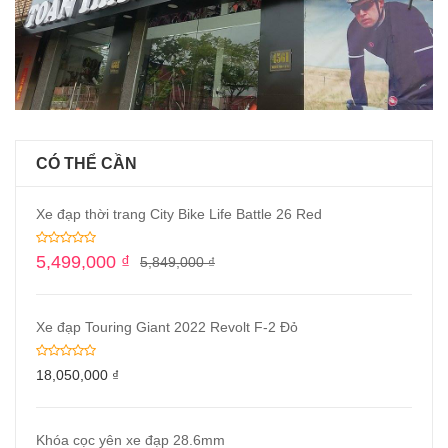
CÓ THỂ CẦN
Xe đạp thời trang City Bike Life Battle 26 Red
5,499,000
₫
5,849,000
₫
Xe đạp Touring Giant 2022 Revolt F-2 Đỏ
18,050,000
₫
Khóa cọc yên xe đạp 28.6mm