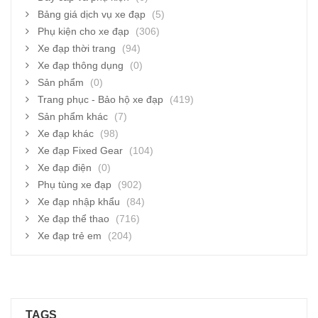
Bảng giá dịch vụ xe đạp
(5)
Phụ kiện cho xe đạp
(306)
Xe đạp thời trang
(94)
Xe đạp thông dụng
(0)
Sản phẩm
(0)
Trang phục - Bảo hộ xe đạp
(419)
Sản phẩm khác
(7)
Xe đạp khác
(98)
Xe đạp Fixed Gear
(104)
Xe đạp điện
(0)
Phụ tùng xe đạp
(902)
Xe đạp nhập khẩu
(84)
Xe đạp thể thao
(716)
Xe đạp trẻ em
(204)
TAGS