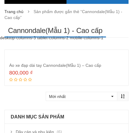
Trang chủ
Sản phẩm được gắn thẻ “Cannondale(Mẫu 1) -
Cao cấp”
Cannondale(Mẫu 1) - Cao cấp
desktop-columns-3 tablet-columns-2 mobile-columns-1
Áo xe đạp dài tay Cannondale(Mẫu 1) – Cao cấp
800,000
₫
Thêm vào giỏ hàng
DANH MỤC SẢN PHẨM
Dây cáp và phụ kiện
(6)