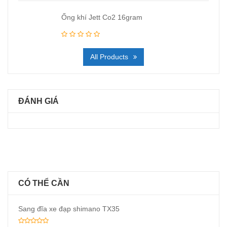
Ống khí Jett Co2 16gram
All Products
ĐÁNH GIÁ
CÓ THỂ CẦN
Sang đĩa xe đạp shimano TX35