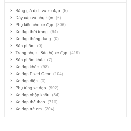
Bảng giá dịch vụ xe đạp
(5)
Dây cáp và phụ kiện
(6)
Phụ kiện cho xe đạp
(306)
Xe đạp thời trang
(94)
Xe đạp thông dụng
(0)
Sản phẩm
(0)
Trang phục - Bảo hộ xe đạp
(419)
Sản phẩm khác
(7)
Xe đạp khác
(98)
Xe đạp Fixed Gear
(104)
Xe đạp điện
(0)
Phụ tùng xe đạp
(902)
Xe đạp nhập khẩu
(84)
Xe đạp thể thao
(716)
Xe đạp trẻ em
(204)