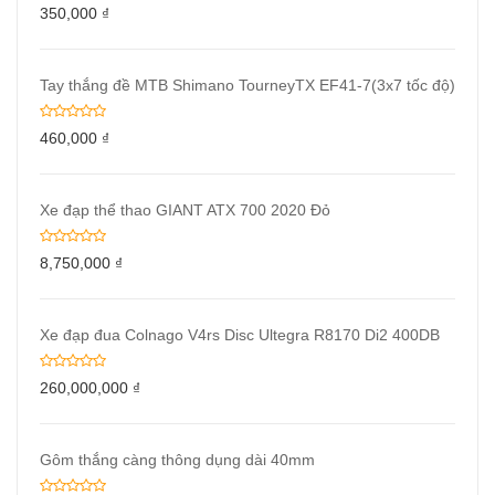
350,000
₫
Tay thắng đề MTB Shimano TourneyTX EF41-7(3x7 tốc độ)
460,000
₫
Xe đạp thể thao GIANT ATX 700 2020 Đỏ
8,750,000
₫
Xe đạp đua Colnago V4rs Disc Ultegra R8170 Di2 400DB
260,000,000
₫
Gôm thắng càng thông dụng dài 40mm