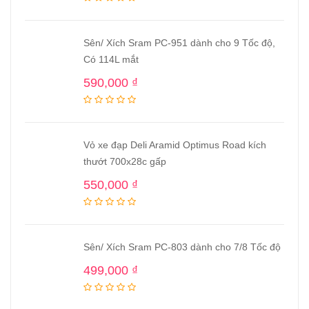
Sên/ Xích Sram PC-951 dành cho 9 Tốc độ,
Có 114L mắt
590,000
₫
Vỏ xe đạp Deli Aramid Optimus Road kích
thướt 700x28c gấp
550,000
₫
Sên/ Xích Sram PC-803 dành cho 7/8 Tốc độ
499,000
₫