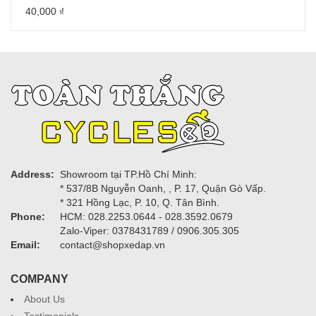
40,000
₫
Address:
Showroom tại TP.Hồ Chí Minh:
* 537/8B Nguyễn Oanh, , P. 17, Quận Gò Vấp.
* 321 Hồng Lạc, P. 10, Q. Tân Bình.
Phone:
HCM: 028.2253.0644 - 028.3592.0679
Zalo-Viper: 0378431789 / 0906.305.305
Email:
contact@shopxedap.vn
COMPANY
About Us