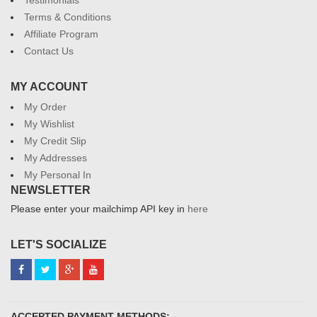
Testimonials
Terms & Conditions
Affiliate Program
Contact Us
MY ACCOUNT
My Order
My Wishlist
My Credit Slip
My Addresses
My Personal In
NEWSLETTER
Please enter your mailchimp API key in
here
LET'S SOCIALIZE
ACCEPTED PAYMENT METHODS: