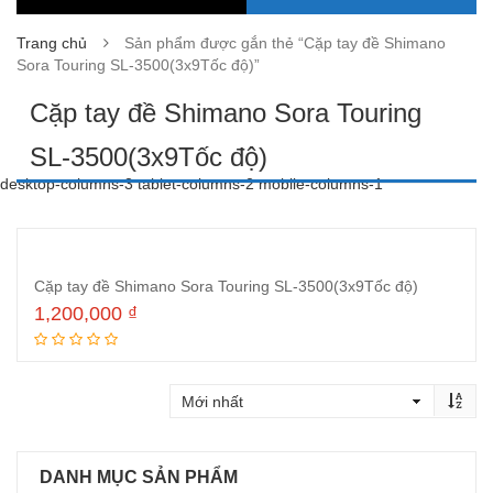
Trang chủ
Sản phẩm được gắn thẻ “Cặp tay đề Shimano
Sora Touring SL-3500(3x9Tốc độ)”
Cặp tay đề Shimano Sora Touring
SL-3500(3x9Tốc độ)
desktop-columns-3 tablet-columns-2 mobile-columns-1
Cặp tay đề Shimano Sora Touring SL-3500(3x9Tốc độ)
1,200,000
₫
Đọc tiếp
DANH MỤC SẢN PHẨM