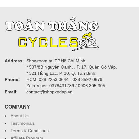
Address:
Showroom tại TP.Hồ Chí Minh:
* 537/8B Nguyễn Oanh, , P. 17, Quận Gò Vấp.
* 321 Hồng Lạc, P. 10, Q. Tân Bình.
Phone:
HCM: 028.2253.0644 - 028.3592.0679
Zalo-Viper: 0378431789 / 0906.305.305
Email:
contact@shopxedap.vn
COMPANY
About Us
Testimonials
Terms & Conditions
Affiliate Program