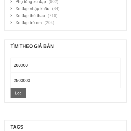
Phụ tùng xe đạp
(902)
Xe đạp nhập khẩu
(84)
Xe đạp thể thao
(716)
Xe đạp trẻ em
(204)
TÌM THEO GIÁ BÁN
Giá
thấp
Giá
nhất
cao
Lọc
nhất
TAGS