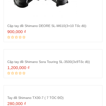
Cặp tay đề Shimano DEORE SL-M610(3×10 Tốc độ)
900,000
₫
Đọc tiếp
Cặp tay đề Shimano Sora Touring SL-3500(3x9Tốc độ)
1,200,000
₫
Đọc tiếp
Tay đề Shimano TX30-7 ( 7 TỐC ĐỘ)
280,000
₫