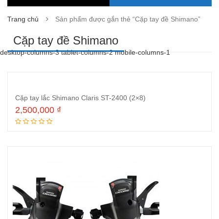
Trang chủ
Sản phẩm được gắn thẻ “Cặp tay đề Shimano”
Cặp tay đề Shimano
desktop-columns-3 tablet-columns-2 mobile-columns-1
Cặp tay lắc Shimano Claris ST-2400 (2×8)
2,500,000
₫
Đọc tiếp