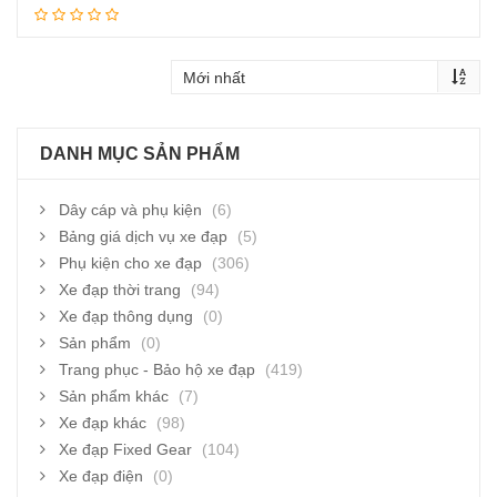
Thêm vào giỏ hàng
DANH MỤC SẢN PHẨM
Dây cáp và phụ kiện
(6)
Bảng giá dịch vụ xe đạp
(5)
Phụ kiện cho xe đạp
(306)
Xe đạp thời trang
(94)
Xe đạp thông dụng
(0)
Sản phẩm
(0)
Trang phục - Bảo hộ xe đạp
(419)
Sản phẩm khác
(7)
Xe đạp khác
(98)
Xe đạp Fixed Gear
(104)
Xe đạp điện
(0)