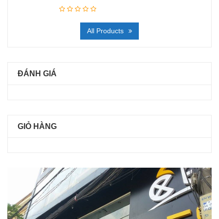
All Products
ĐÁNH GIÁ
GIỎ HÀNG