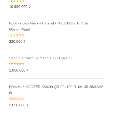
10,990,000
₫
Ruột xe đạp Maxxis Ultralight 700x18/25c F/V dài
60mm(Pháp)
220,000
₫
Sang đĩa trước Shimano 105 FD-R7000
1,850,000
₫
Đùm Hub KOOZER XM490 QR F9x100 R10x135 28/32/36
lỗ
1,650,000
₫