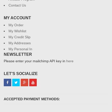
Contact Us
MY ACCOUNT
My Order
My Wishlist
My Credit Slip
My Addresses
My Personal In
NEWSLETTER
Please enter your mailchimp API key in
here
LET'S SOCIALIZE
ACCEPTED PAYMENT METHODS: