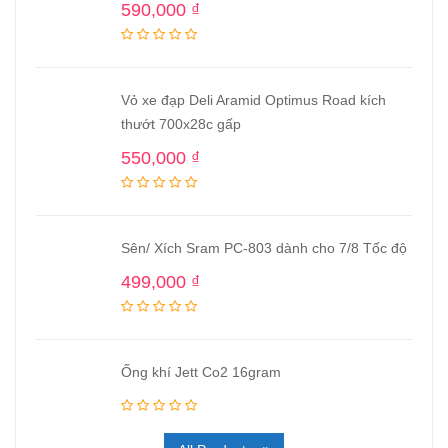
590,000
₫
Vỏ xe đạp Deli Aramid Optimus Road kích
thướt 700x28c gấp
550,000
₫
Sên/ Xích Sram PC-803 dành cho 7/8 Tốc độ
499,000
₫
Ống khí Jett Co2 16gram