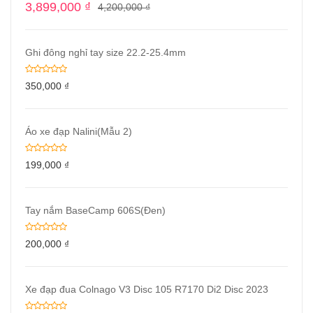
3,899,000
₫
4,200,000
₫
Ghi đông nghỉ tay size 22.2-25.4mm
350,000
₫
Áo xe đạp Nalini(Mẫu 2)
199,000
₫
Tay nắm BaseCamp 606S(Đen)
200,000
₫
Xe đạp đua Colnago V3 Disc 105 R7170 Di2 Disc 2023