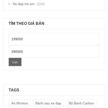
Xe đạp trẻ em
(204)
TÌM THEO GIÁ BÁN
Giá
thấp
Giá
nhất
cao
Lọc
nhất
TAGS
Aó Monton
Bánh sau xe đạp
Bộ Bánh Carbon