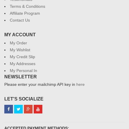
Terms & Conditions
Affiliate Program
Contact Us
MY ACCOUNT
My Order
My Wishlist
My Credit Slip
My Addresses
My Personal In
NEWSLETTER
Please enter your mailchimp API key in
here
LET'S SOCIALIZE
ACCEPTED PAYMENT METHODS: