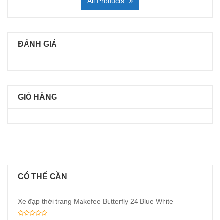
All Products
ĐÁNH GIÁ
GIỎ HÀNG
CÓ THỂ CẦN
Xe đạp thời trang Makefee Butterfly 24 Blue White