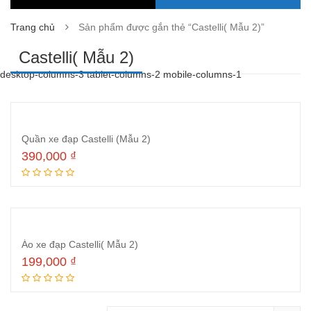
Trang chủ
Sản phẩm được gắn thẻ “Castelli( Mẫu 2)”
Castelli( Mẫu 2)
desktop-columns-3 tablet-columns-2 mobile-columns-1
Quần xe đạp Castelli (Mẫu 2)
390,000
₫
Thêm vào giỏ hàng
Áo xe đạp Castelli( Mẫu 2)
199,000
₫
Thêm vào giỏ hàng