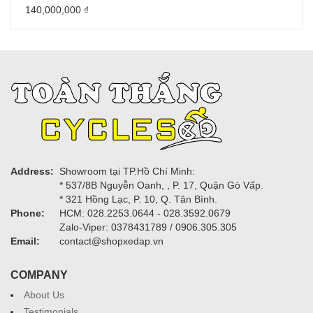
140,000,000
₫
Address:
Showroom tại TP.Hồ Chí Minh:
* 537/8B Nguyễn Oanh, , P. 17, Quận Gò Vấp.
* 321 Hồng Lạc, P. 10, Q. Tân Bình.
Phone:
HCM: 028.2253.0644 - 028.3592.0679
Zalo-Viper: 0378431789 / 0906.305.305
Email:
contact@shopxedap.vn
COMPANY
About Us
Testimonials