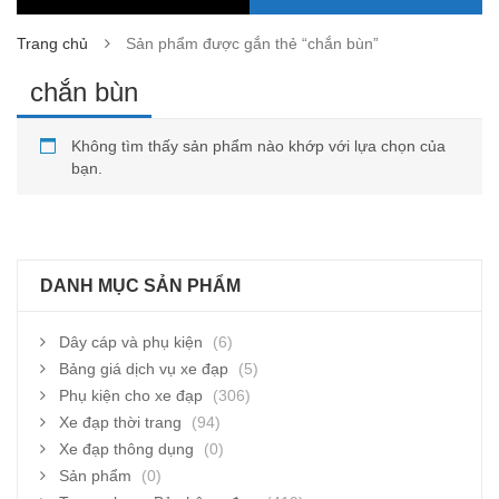
Trang chủ
Sản phẩm được gắn thẻ “chắn bùn”
chắn bùn
Không tìm thấy sản phẩm nào khớp với lựa chọn của
bạn.
DANH MỤC SẢN PHẨM
Dây cáp và phụ kiện
(6)
Bảng giá dịch vụ xe đạp
(5)
Phụ kiện cho xe đạp
(306)
Xe đạp thời trang
(94)
Xe đạp thông dụng
(0)
Sản phẩm
(0)