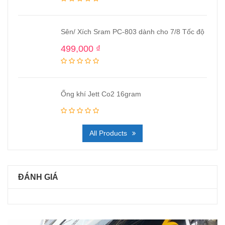
Sên/ Xích Sram PC-803 dành cho 7/8 Tốc độ
499,000
₫
Ống khí Jett Co2 16gram
All Products
ĐÁNH GIÁ