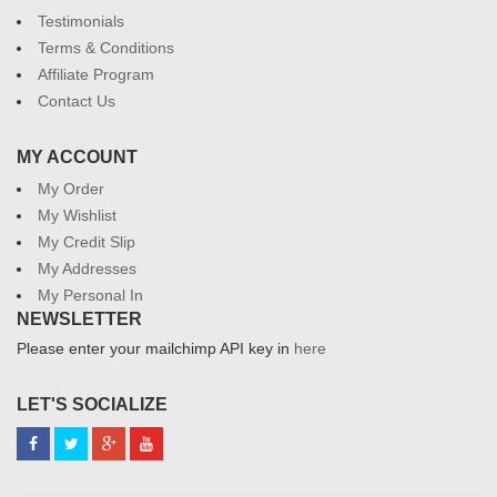
Testimonials
Terms & Conditions
Affiliate Program
Contact Us
MY ACCOUNT
My Order
My Wishlist
My Credit Slip
My Addresses
My Personal In
NEWSLETTER
Please enter your mailchimp API key in
here
LET'S SOCIALIZE