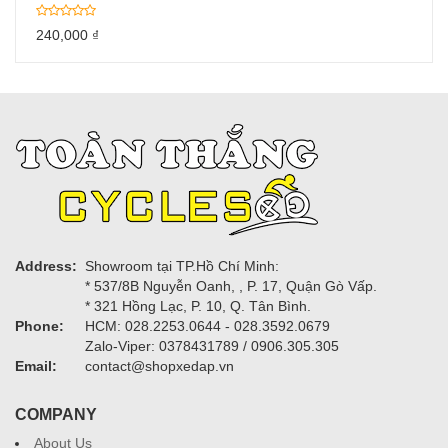
240,000
₫
Address:
Showroom tại TP.Hồ Chí Minh:
* 537/8B Nguyễn Oanh, , P. 17, Quận Gò Vấp.
* 321 Hồng Lạc, P. 10, Q. Tân Bình.
Phone:
HCM: 028.2253.0644 - 028.3592.0679
Zalo-Viper: 0378431789 / 0906.305.305
Email:
contact@shopxedap.vn
COMPANY
About Us