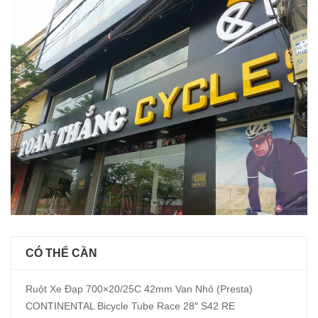
CÓ THỂ CẦN
Ruột Xe Đạp 700×20/25C 42mm Van Nhỏ (Presta)
CONTINENTAL Bicycle Tube Race 28″ S42 RE