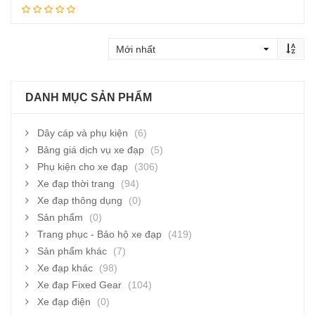
Thêm vào giỏ hàng
DANH MỤC SẢN PHẨM
Dây cáp và phụ kiện
(6)
Bảng giá dịch vụ xe đạp
(5)
Phụ kiện cho xe đạp
(306)
Xe đạp thời trang
(94)
Xe đạp thông dụng
(0)
Sản phẩm
(0)
Trang phục - Bảo hộ xe đạp
(419)
Sản phẩm khác
(7)
Xe đạp khác
(98)
Xe đạp Fixed Gear
(104)
Xe đạp điện
(0)