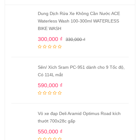
Dung Dịch Rửa Xe Không Cần Nước ACE
Waterless Wash 100-300ml WATERLESS
BIKE WASH
300,000
₫
330,000
₫
Sên/ Xích Sram PC-951 dành cho 9 Tốc độ,
Có 114L mắt
590,000
₫
Vỏ xe đạp Deli Aramid Optimus Road kích
thướt 700x28c gấp
550,000
₫