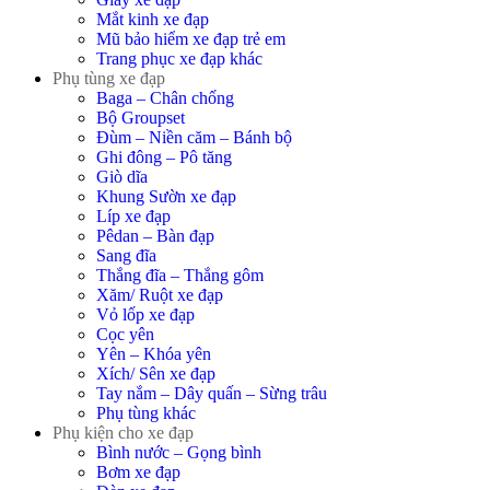
Mắt kinh xe đạp
Mũ bảo hiểm xe đạp trẻ em
Trang phục xe đạp khác
Phụ tùng xe đạp
Baga – Chân chống
Bộ Groupset
Đùm – Niền căm – Bánh bộ
Ghi đông – Pô tăng
Giò dĩa
Khung Sườn xe đạp
Líp xe đạp
Pêdan – Bàn đạp
Sang đĩa
Thắng đĩa – Thắng gôm
Xăm/ Ruột xe đạp
Vỏ lốp xe đạp
Cọc yên
Yên – Khóa yên
Xích/ Sên xe đạp
Tay nắm – Dây quấn – Sừng trâu
Phụ tùng khác
Phụ kiện cho xe đạp
Bình nước – Gọng bình
Bơm xe đạp