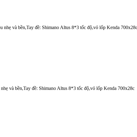
u nhẹ và bền,Tay đề: Shimano Altus 8*3 tốc độ,vỏ lốp Kenda 700x28
nhẹ và bền,Tay đề: Shimano Altus 8*3 tốc độ,vỏ lốp Kenda 700x28c