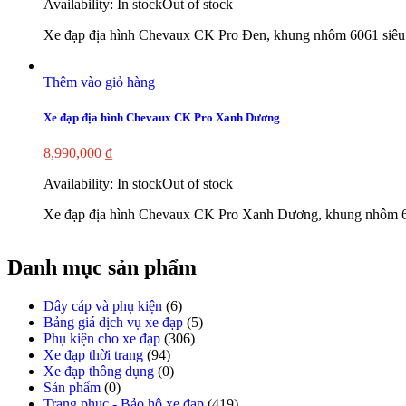
Availability:
In stock
Out of stock
Xe đạp địa hình Chevaux CK Pro Đen, khung nhôm 6061 siêu 
Thêm vào giỏ hàng
Xe đạp địa hình Chevaux CK Pro Xanh Dương
8,990,000
₫
Availability:
In stock
Out of stock
Xe đạp địa hình Chevaux CK Pro Xanh Dương, khung nhôm 60
Danh mục sản phẩm
Dây cáp và phụ kiện
(6)
Bảng giá dịch vụ xe đạp
(5)
Phụ kiện cho xe đạp
(306)
Xe đạp thời trang
(94)
Xe đạp thông dụng
(0)
Sản phẩm
(0)
Trang phục - Bảo hộ xe đạp
(419)