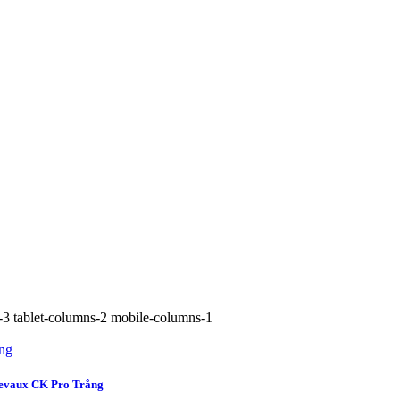
3 tablet-columns-2 mobile-columns-1
ng
hevaux CK Pro Trắng