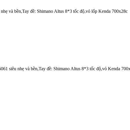
nhẹ và bền,Tay đề: Shimano Altus 8*3 tốc độ,vỏ lốp Kenda 700x28c
61 siêu nhẹ và bền,Tay đề: Shimano Altus 8*3 tốc độ,vỏ Kenda 700