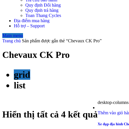
Quy định Đổi hàng
Quy định trả hàng
Toan Thang Cycles
Địa điểm mua hàng
Hỗ trợ – Support
Main menu
Trang chủ
Sản phẩm được gắn thẻ “Chevaux CK Pro”
Chevaux CK Pro
grid
list
desktop-columns-
Hiển thị tất cả 4 kết quả
Thêm vào giỏ hà
Xe đạp địa hình C