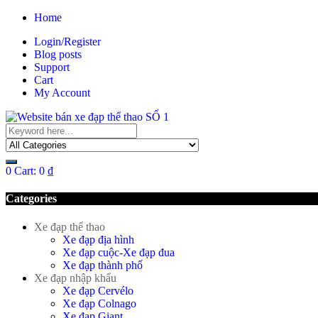
Home
Login/Register
Blog posts
Support
Cart
My Account
0
Cart:
0
₫
Categories
Xe đạp thể thao
Xe đạp địa hình
Xe đạp cuộc-Xe đạp đua
Xe đạp thành phố
Xe đạp nhập khẩu
Xe đạp Cervélo
Xe đạp Colnago
Xe đạp Giant