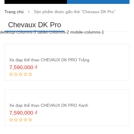
Trang chủ
Sản phẩm được gắn thẻ “Chevaux DK Pro”
Chevaux DK Pro
desktop-columns-3 tablet-columns-2 mobile-columns-1
Xe đạp thể thao CHEVAUX DK PRO Trắng
7,590,000
₫
Thêm vào giỏ hàng
Xe đạp thể thao CHEVAUX DK PRO Xanh
7,590,000
₫
Thêm vào giỏ hàng