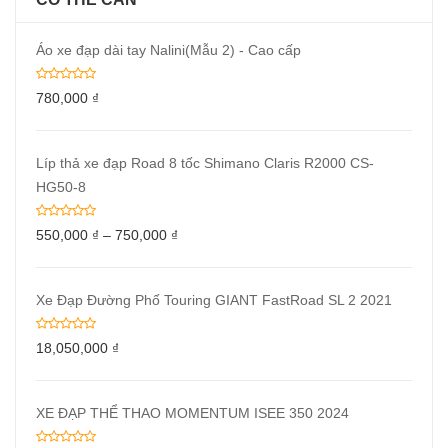
Áo xe đạp dài tay Nalini(Mẫu 2) - Cao cấp
780,000
₫
Líp thả xe đạp Road 8 tốc Shimano Claris R2000 CS-
HG50-8
550,000
₫
–
750,000
₫
Xe Đạp Đường Phố Touring GIANT FastRoad SL 2 2021
18,050,000
₫
XE ĐẠP THỂ THAO MOMENTUM ISEE 350 2024