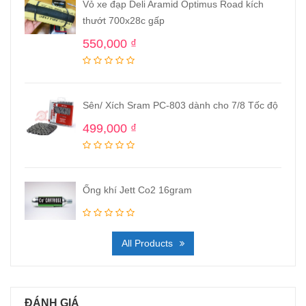
Vỏ xe đạp Deli Aramid Optimus Road kích
thướt 700x28c gấp
550,000
₫
Sên/ Xích Sram PC-803 dành cho 7/8 Tốc độ
499,000
₫
Ống khí Jett Co2 16gram
All Products
ĐÁNH GIÁ