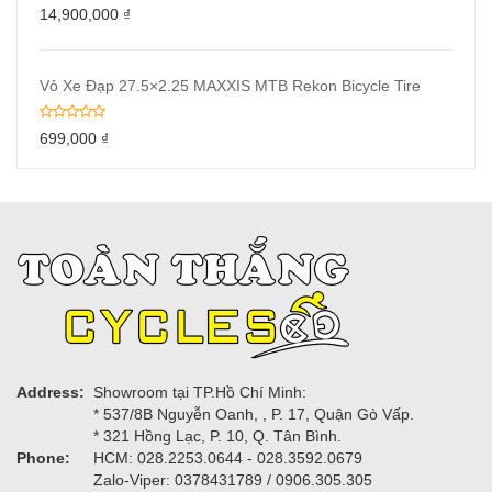
14,900,000
₫
Vỏ Xe Đạp 27.5×2.25 MAXXIS MTB Rekon Bicycle Tire
699,000
₫
Address:
Showroom tại TP.Hồ Chí Minh:
* 537/8B Nguyễn Oanh, , P. 17, Quận Gò Vấp.
* 321 Hồng Lạc, P. 10, Q. Tân Bình.
Phone:
HCM: 028.2253.0644 - 028.3592.0679
Zalo-Viper: 0378431789 / 0906.305.305