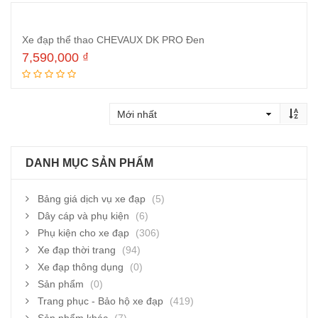
Xe đạp thể thao CHEVAUX DK PRO Đen
7,590,000
₫
Thêm vào giỏ hàng
DANH MỤC SẢN PHẨM
Bảng giá dịch vụ xe đạp
(5)
Dây cáp và phụ kiện
(6)
Phụ kiện cho xe đạp
(306)
Xe đạp thời trang
(94)
Xe đạp thông dụng
(0)
Sản phẩm
(0)
Trang phục - Bảo hộ xe đạp
(419)