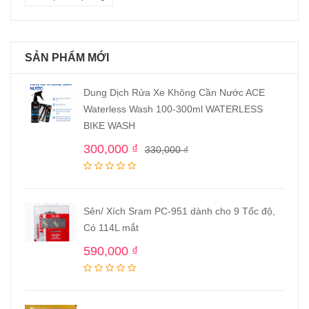
SẢN PHẨM MỚI
Dung Dịch Rửa Xe Không Cần Nước ACE
Waterless Wash 100-300ml WATERLESS
BIKE WASH
300,000
₫
330,000
₫
Sên/ Xích Sram PC-951 dành cho 9 Tốc độ,
Có 114L mắt
590,000
₫