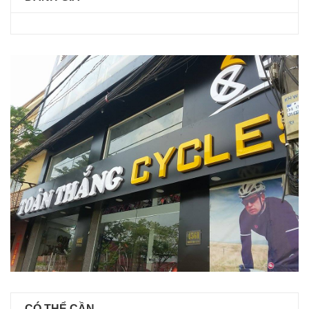
CÓ THỂ CẦN