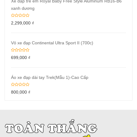
Xe đạp trẻ em Royal Baby Free Style Aluminum RB16-B6
xanh dương
2,299,000
₫
Vỏ xe đạp Continental Ultra Sport II (700c)
699,000
₫
Áo xe đạp dài tay Trek(Mẫu 1)-Cao Cấp
800,000
₫