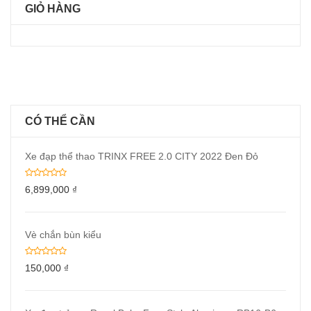
GIỎ HÀNG
CÓ THỂ CẦN
Xe đạp thể thao TRINX FREE 2.0 CITY 2022 Đen Đỏ
6,899,000
₫
Vè chắn bùn kiểu
150,000
₫