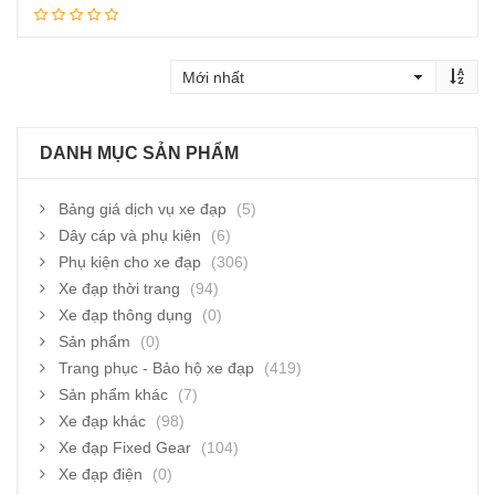
Thêm vào giỏ hàng
DANH MỤC SẢN PHẨM
Bảng giá dịch vụ xe đạp
(5)
Dây cáp và phụ kiện
(6)
Phụ kiện cho xe đạp
(306)
Xe đạp thời trang
(94)
Xe đạp thông dụng
(0)
Sản phẩm
(0)
Trang phục - Bảo hộ xe đạp
(419)
Sản phẩm khác
(7)
Xe đạp khác
(98)
Xe đạp Fixed Gear
(104)
Xe đạp điện
(0)