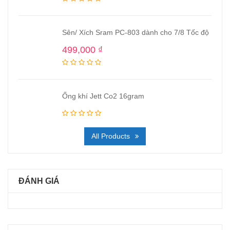
Sên/ Xích Sram PC-803 dành cho 7/8 Tốc độ
499,000
₫
Ống khí Jett Co2 16gram
All Products
ĐÁNH GIÁ