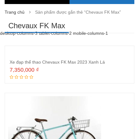
Trang chủ
Sản phẩm được gắn thẻ “Chevaux FK Max”
Chevaux FK Max
desktop-columns-3 tablet-columns-2 mobile-columns-1
Xe đạp thể thao Chevaux FK Max 2023 Xanh Lá
7,350,000
₫
Thêm vào giỏ hàng