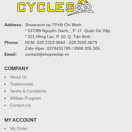
Address:
Showroom tại TP.Hồ Chí Minh:
* 537/8B Nguyễn Oanh, , P. 17, Quận Gò Vấp.
* 321 Hồng Lạc, P. 10, Q. Tân Bình.
Phone:
HCM: 028.2253.0644 - 028.3592.0679
Zalo-Viper: 0378431789 / 0906.305.305
Email:
contact@shopxedap.vn
COMPANY
About Us
Testimonials
Terms & Conditions
Affiliate Program
Contact Us
MY ACCOUNT
My Order