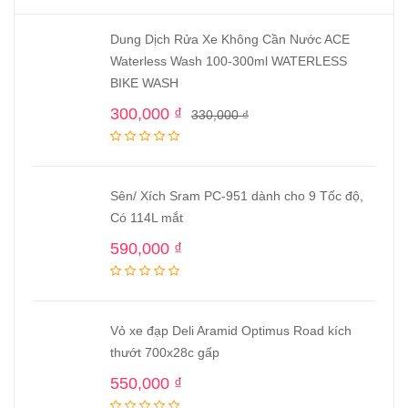
Dung Dịch Rửa Xe Không Cần Nước ACE
Waterless Wash 100-300ml WATERLESS
BIKE WASH
300,000
₫
330,000
₫
Sên/ Xích Sram PC-951 dành cho 9 Tốc độ,
Có 114L mắt
590,000
₫
Vỏ xe đạp Deli Aramid Optimus Road kích
thướt 700x28c gấp
550,000
₫